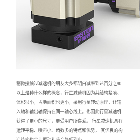
稍微接触过减速机的朋友大多都明白减率到达百分之90
以上是种什么样的概念，行星减速机因为其结构紧凑、
体积很小，占地面积也更小，采用行星转动原理，让输
入轴和输出轴保持在同一轴心线上。也因此行星减速机
获得了更小的尺寸，更受用户所喜爱。 行星减速机具有
运转平稳、噪声小、齿数多的特点和优势， 其优良的构
造结构也会让振动和噪音降低到小。