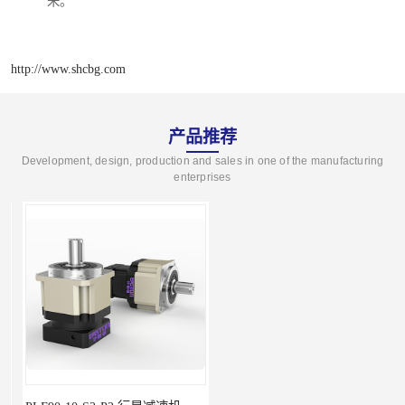
来。
http://www.shcbg.com
产品推荐
Development, design, production and sales in one of the manufacturing
enterprises