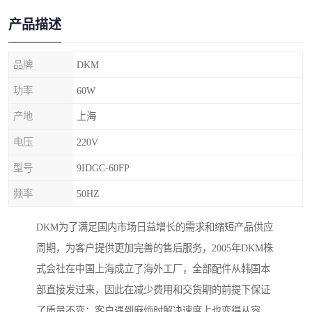
产品描述
品牌
DKM
功率
60W
产地
上海
电压
220V
型号
9IDGC-60FP
频率
50HZ
DKM为了满足国内市场日益增长的需求和缩短产品供应
周期，为客户提供更加完善的售后服务，2005年DKM株
式会社在中国上海成立了海外工厂，全部配件从韩国本
部直接发过来，因此在减少费用和交货期的前提下保证
了质量不变；客户遇到麻烦时解决速度上也变得从容。