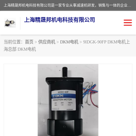
上海精晟邦机电科技有限公司是一家专业从事减速机研发，销售与一体的企业。公司拥有资深技术人员和技术团队服务人才，致力于为广大客户提供专业，细致的产品服务。主营产品有：中型减速电机，微型调速电机，精密行星减速机，蜗轮蜗杆减速机，RFKS四大系列减速机，SKM双曲面齿轮减速机，齿轮减速电机，行星减速机，防爆电机，变频器等系列；产品广泛用于汽车，船舶，能源，环保，包装，物流等领域，欢迎咨询。
上海精晟邦机电科技有限公司
当前位置：
首页
>
供应商机
>
DKM电机
> 9IDGK-90FP DKM电机上
海总部 DKM电机
减速电机
NMRV蜗轮蜗杆减速机
DKM电机
JSCC精研电机
城邦电机
精晟邦四大系列
MCN明椿电机
精晟邦微型齿轮减速电机
行星减速机
晟邦电机
防爆电机
东元电机