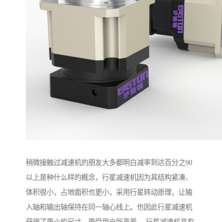
稍微接触过减速机的朋友大多都明白减率到达百分之90
以上是种什么样的概念，行星减速机因为其结构紧凑、
体积很小，占地面积也更小，采用行星转动原理，让输
入轴和输出轴保持在同一轴心线上。也因此行星减速机