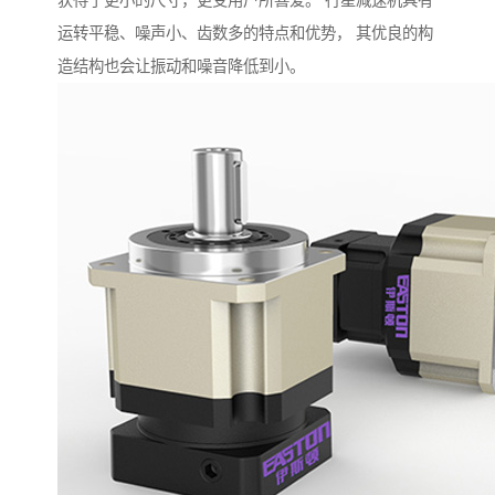
获得了更小的尺寸，更受用户所喜爱。 行星减速机具有
运转平稳、噪声小、齿数多的特点和优势， 其优良的构
造结构也会让振动和噪音降低到小。