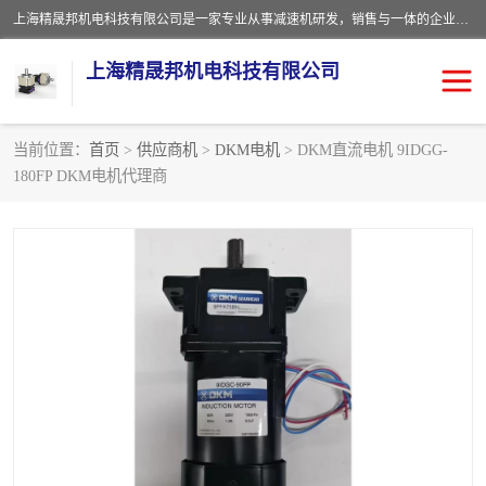
上海精晟邦机电科技有限公司是一家专业从事减速机研发，销售与一体的企业。公司拥有资深技术人员和技术团队服务人才，致力于为广大客户提供专业，细致的产品服务。主营产品有：中型减速电机，微型调速电机，精密行星减速机，蜗轮蜗杆减速机，RFKS四大系列减速机，SKM双曲面齿轮减速机，齿轮减速电机，行星减速机，防爆电机，变频器等系列；产品广泛用于汽车，船舶，能源，环保，包装，物流等领域，欢迎咨询。
上海精晟邦机电科技有限公司
当前位置：
首页
>
供应商机
>
DKM电机
> DKM直流电机 9IDGG-
180FP DKM电机代理商
减速电机
NMRV蜗轮蜗杆减速机
DKM电机
JSCC精研电机
城邦电机
精晟邦四大系列
MCN明椿电机
精晟邦微型齿轮减速电机
行星减速机
晟邦电机
防爆电机
东元电机