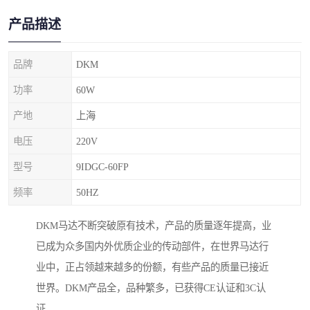
产品描述
品牌
DKM
功率
60W
产地
上海
电压
220V
型号
9IDGC-60FP
频率
50HZ
DKM马达不断突破原有技术，产品的质量逐年提高，业
已成为众多国内外优质企业的传动部件，在世界马达行
业中，正占领越来越多的份额，有些产品的质量已接近
世界。DKM产品全，品种繁多，已获得CE认证和3C认
证。