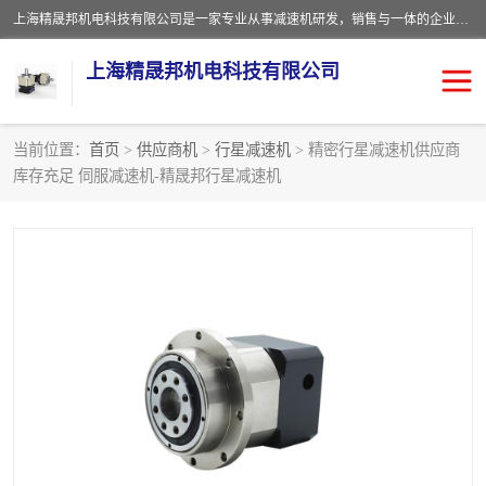
上海精晟邦机电科技有限公司是一家专业从事减速机研发，销售与一体的企业。公司拥有资深技术人员和技术团队服务人才，致力于为广大客户提供专业，细致的产品服务。主营产品有：中型减速电机，微型调速电机，精密行星减速机，蜗轮蜗杆减速机，RFKS四大系列减速机，SKM双曲面齿轮减速机，齿轮减速电机，行星减速机，防爆电机，变频器等系列；产品广泛用于汽车，船舶，能源，环保，包装，物流等领域，欢迎咨询。
上海精晟邦机电科技有限公司
当前位置：
首页
>
供应商机
>
行星减速机
> 精密行星减速机供应商
库存充足 伺服减速机-精晟邦行星减速机
减速电机
NMRV蜗轮蜗杆减速机
DKM电机
JSCC精研电机
城邦电机
精晟邦四大系列
MCN明椿电机
精晟邦微型齿轮减速电机
行星减速机
晟邦电机
防爆电机
东元电机