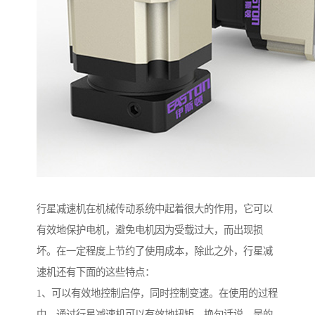
行星减速机在机械传动系统中起着很大的作用，它可以
有效地保护电机，避免电机因为受载过大，而出现损
坏。在一定程度上节约了使用成本，除此之外，行星减
速机还有下面的这些特点：
1、可以有效地控制启停，同时控制变速。在使用的过程
中，通过行星减速机可以有效地扭矩，换句话说，是的