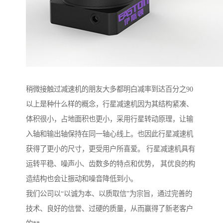
稍微接触过减速机的朋友大多都明白减率到达百分之90
以上是种什么样的概念，行星减速机因为其结构紧凑、
体积很小，占地面积也更小，采用行星转动原理，让输
入轴和输出轴保持在同一轴心线上。也因此行星减速机
获得了更小的尺寸，更受用户所喜爱。 行星减速机具有
运转平稳、噪声小、齿数多的特点和优势， 其优良的构
造结构也会让振动和噪音降低到小。
我们公司以“以诚为本、以质取信”为宗旨，通过完善的
技术、良好的信誉、过硬的质量，从而赢得了新老客户