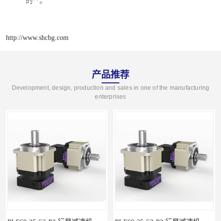
的**。
http://www.shcbg.com
产品推荐
Development, design, production and sales in one of the manufacturing
enterprises