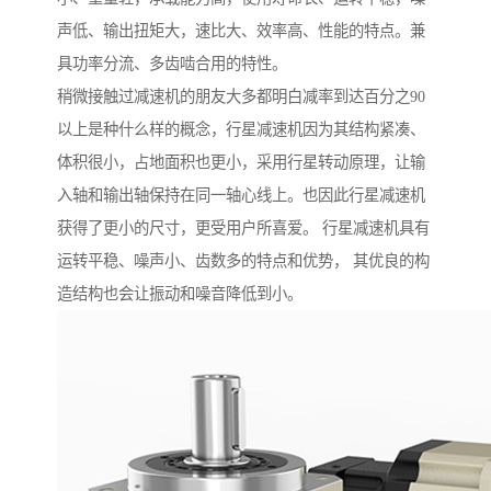
声低、输出扭矩大，速比大、效率高、性能的特点。兼
具功率分流、多齿啮合用的特性。
稍微接触过减速机的朋友大多都明白减率到达百分之90
以上是种什么样的概念，行星减速机因为其结构紧凑、
体积很小，占地面积也更小，采用行星转动原理，让输
入轴和输出轴保持在同一轴心线上。也因此行星减速机
获得了更小的尺寸，更受用户所喜爱。 行星减速机具有
运转平稳、噪声小、齿数多的特点和优势， 其优良的构
造结构也会让振动和噪音降低到小。