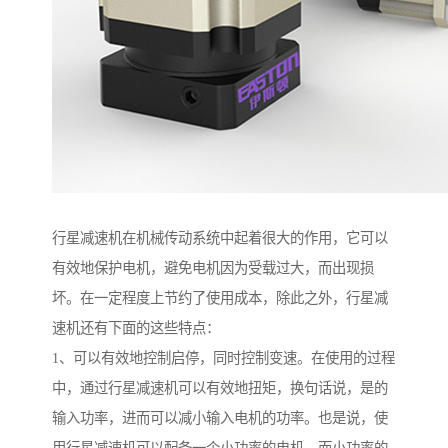
行星减速机在机械传动系统中起着很大的作用，它可以
有效地保护电机，避免电机因为受载过大，而出现损
坏。在一定程度上节约了使用成本，除此之外，行星减
速机还有下面的这些特点：
1、可以有效地控制启停，同时控制变速。在使用的过程
中，通过行星减速机可以有效地扭矩，换句话说，是的
输入功率，进而可以减小输入电机的功率。也是说，使