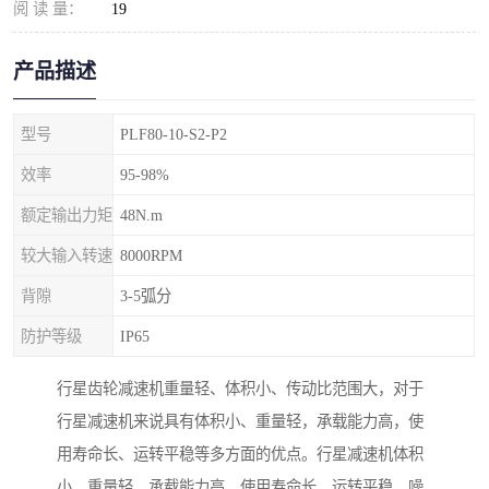
阅 读 量：
19
产品描述
型号
PLF80-10-S2-P2
效率
95-98%
额定输出力矩
48N.m
较大输入转速
8000RPM
背隙
3-5弧分
防护等级
IP65
行星齿轮减速机重量轻、体积小、传动比范围大，对于
行星减速机来说具有体积小、重量轻，承载能力高，使
用寿命长、运转平稳等多方面的优点。行星减速机体积
小、重量轻，承载能力高，使用寿命长、运转平稳，噪