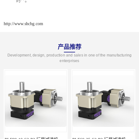
的**。
http://www.shcbg.com
产品推荐
Development, design, production and sales in one of the manufacturing
enterprises