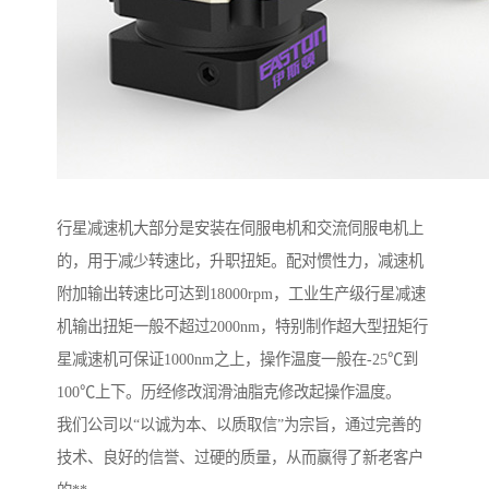
行星减速机大部分是安装在伺服电机和交流伺服电机上
的，用于减少转速比，升职扭矩。配对惯性力，减速机
附加输出转速比可达到18000rpm，工业生产级行星减速
机输出扭矩一般不超过2000nm，特别制作超大型扭矩行
星减速机可保证1000nm之上，操作温度一般在-25℃到
100℃上下。历经修改润滑油脂克修改起操作温度。
我们公司以“以诚为本、以质取信”为宗旨，通过完善的
技术、良好的信誉、过硬的质量，从而赢得了新老客户