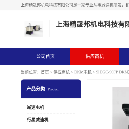
上海精晟邦机电科技有
公司首页
供应商机
当前位置：
首页
>
供应商机
>
DKM电机
> 9IDGC-90FP 
产品分类
Product
减速电机
行星减速机