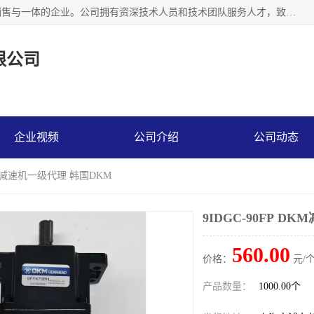
上海精晟邦机电科技有限公司是一家专业从事减速机研发，销售与一体的企业。公司拥有资深技术人员和技术团队服务人才，致力于为广大客户提供专业，细致的产品服务。主营产品有：中型减速电机，微型调速电机，精密行星减速机，蜗轮蜗杆减速机，RFKS四大系列减速机，SKM双曲面齿轮减速机，齿轮减速电机，行星减速机，防爆电机，变频器等系列；产品广泛用于汽车，船舶，能源，环保，包装，物流等领域，欢迎咨询。
限公司
企业视频
公司介绍
公司动态
DKM减速机一级代理 韩国DKM
9IDGC-90FP 
560.00
价格：
元/个
产品数量：
1000.00个