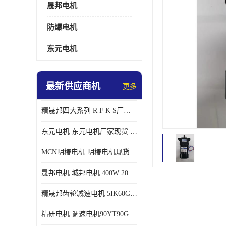
晟邦电机
防爆电机
东元电机
最新供应商机
更多
精晟邦四大系列 R F K S厂家现货 批发价格
东元电机 东元电机厂家现货 东元电机批发价格
MCN明椿电机 明椿电机现货 明椿电机批发价格
晟邦电机 城邦电机 400W 200W 库电机 德大库 臂电机
精晟邦齿轮减速电机 5IK60GU-CF/5IK60RGU-CF调速电机厂家现货批发价格
精研电机 调速电机90YT90GV22厂家现货批发价格