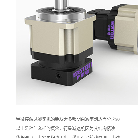
稍微接触过减速机的朋友大多都明白减率到达百分之90
以上是种什么样的概念，行星减速机因为其结构紧凑、
体积很小，占地面积也更小，采用行星转动原理，让输