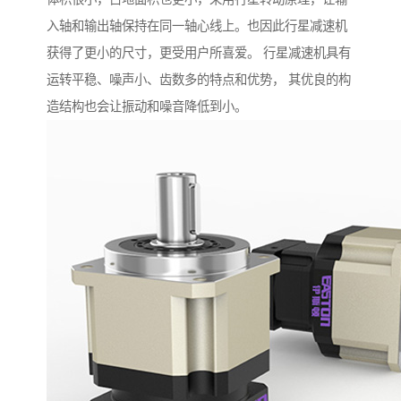
入轴和输出轴保持在同一轴心线上。也因此行星减速机
获得了更小的尺寸，更受用户所喜爱。 行星减速机具有
运转平稳、噪声小、齿数多的特点和优势， 其优良的构
造结构也会让振动和噪音降低到小。