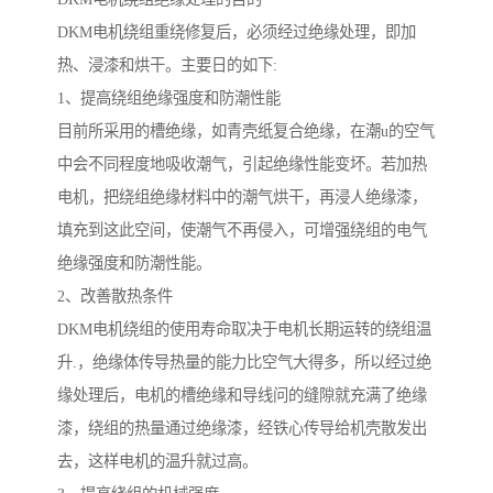
DKM电机绕组重绕修复后，必须经过绝缘处理，即加
热、浸漆和烘干。主要日的如下:
1、提高绕组绝缘强度和防潮性能
目前所采用的槽绝缘，如青壳纸复合绝缘，在潮u的空气
中会不同程度地吸收潮气，引起绝缘性能变坏。若加热
电机，把绕组绝缘材料中的潮气烘干，再浸人绝缘漆，
填充到这此空间，使潮气不再侵入，可增强绕组的电气
绝缘强度和防潮性能。
2、改善散热条件
DKM电机绕组的使用寿命取决于电机长期运转的绕组温
升.，绝缘体传导热量的能力比空气大得多，所以经过绝
缘处理后，电机的槽绝缘和导线问的缝隙就充满了绝缘
漆，绕组的热量通过绝缘漆，经铁心传导给机壳散发出
去，这样电机的温升就过高。