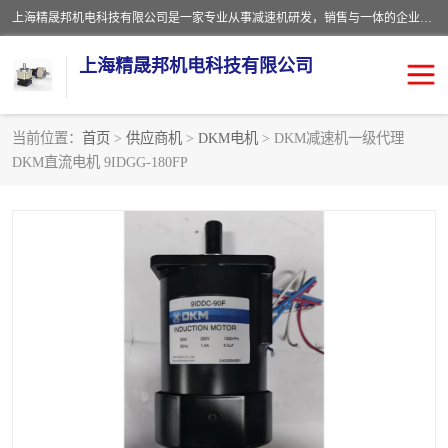
上海精晟邦机电科技有限公司是一家专业从事减速机研发，销售与一体的企业。公司拥有资深技术人员和技术团队服务人才，致力于为广大客户提供专业，细致的产品服务。主营产品有：中型减速电机，微型调速电机，精密行星减速机，蜗轮蜗杆减速机，RFKS四大系列减速机，SKM双曲面齿轮减速机，齿轮减速电机，行星减速机，防爆电机，变频器等系列；产品广泛用于汽车，船舶，能源，环保，包装，物流等领域，欢迎咨询。
上海精晟邦机电科技有限公司
当前位置：
首页
>
供应商机
>
DKM电机
> DKM减速机一级代理
DKM直流电机 9IDGG-180FP
减速电机
NMRV蜗轮蜗杆减速机
DKM电机
JSCC精研电机
城邦电机
精晟邦四大系列
MCN明椿电机
精晟邦微型齿轮减速电机
行星减速机
晟邦电机
防爆电机
东元电机