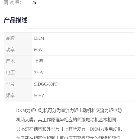
阅 读 量：
25
产品描述
品牌
DKM
功率
60W
产地
上海
电压
220V
型号
9IDGC-60FP
频率
50HZ
DKM力矩电动机可分为直流力矩电动机和交流力矩电动
机两大类，其工作原理与相应的伺服电动机基本相同，
只不过在结构和外型尺寸上有所差异。DKM力矩电动机
为了能在相同体积和电枢电压下获得较大的转矩和较低