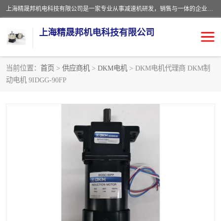
上海精晟邦机电科技有限公司是一家专业从事减速机研发，销售与一体的企业。公司拥有资深技术人员和技术团队服务人才，致力于为广大客户提供专业，细致的产品服务。主营产品有：中型减速电机，微型调速电机，精密行星减速机，蜗轮蜗杆减速机，RFKS四大系列减速机，SKM双曲面齿轮减速机，齿轮减速电机，行星减速机，防爆电机，变频器等系列；产品广泛用于汽车，船舶，能源，环保，包装，物流等领域，欢迎咨询。
上海精晟邦机电科技有限公司
当前位置：
首页
>
供应商机
>
DKM电机
> DKM电机代理商 DKM制
动电机 9IDGG-90FP
减速电机
NMRV蜗轮蜗杆减速机
DKM电机
JSCC精研电机
城邦电机
精晟邦四大系列
MCN明椿电机
精晟邦微型齿轮减速电机
行星减速机
晟邦电机
防爆电机
东元电机