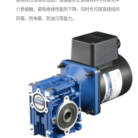
绕组经过浸漆处理后，漆膜能防止绝缘材料与有害化学
介质接触，避免绝缘性能的下降，同时也可提高绕组的
防霉、防电晕、防油污等能力。