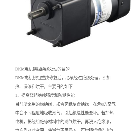
DKM电机绕组绝缘处理的目的
DKM电机绕组重绕修复后，必须经过绝缘处理，即加
热、浸漆和烘干。主要日的如下:
1、提高绕组绝缘强度和防潮性能
目前所采用的槽绝缘，如青壳纸复合绝缘，在潮u的空气
中会不同程度地吸收潮气，引起绝缘性能变坏。若加热
电机，把绕组绝缘材料中的潮气烘干，再浸人绝缘漆，
填充到这此空间，使潮气不再侵入，可增强绕组的电气