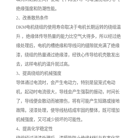
绝缘强度和防潮性能。
2、改善散热条件
DKM电机绕组的使用寿命取决于电机长期运转的绕组温
升.，绝缘体传导热量的能力比空气大得多，所以经过绝
缘处理后，电机的槽绝缘和导线问的缝隙就充满了绝缘
漆，绕组的热量通过绝缘漆，经铁心传导给机壳散发出
去，这样电机的温升就过高。
3、提高绕组的机械强度
导体通过电流时，会产生电动力，特别是鼠笼式电动
机，起动时电流很大，导线会产生强裂的振动，时间长
了，导线便会散动而被擦伤，将有可能产生短路或接地
故障。浸漆处理，使导线枯结成牢固的整体，既可增加
机械强度，又可减少损坏的可能性。
4、提高化学稳定性