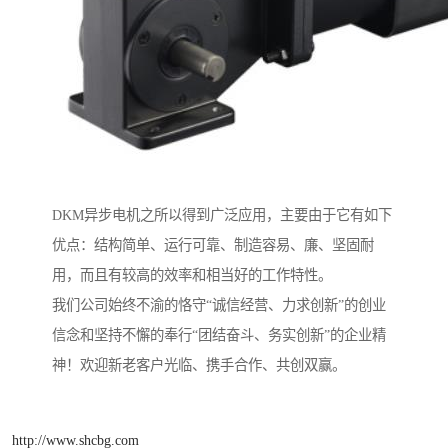
DKM异步电机之所以得到广泛应用，主要由于它有如下
优点：结构简单、运行可靠、制造容易、廉、坚固耐
用，而且有较高的效率和相当好的工作特性。
我们公司始终不渝的恪守“诚信经营、力求创新”的创业
信念和坚持不懈的奉行“团结奋斗、务实创新”的企业精
神！欢迎新老客户光临、携手合作、共创双赢。
http://www.shcbg.com