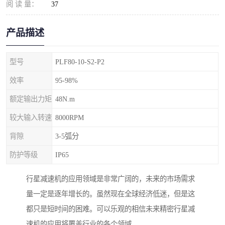
阅 读 量：
37
产品描述
型号
PLF80-10-S2-P2
效率
95-98%
额定输出力矩
48N.m
较大输入转速
8000RPM
背隙
3-5弧分
防护等级
IP65
行星减速机的应用领域是非常广阔的，未来的市场需求
量一定是逐年增长的。虽然现在全球经济低迷，但是这
都只是短时间的困难。可以乐观的相信未来精密行星减
速机的应用将覆盖行业的各个领域。