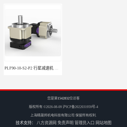
PLF90-10-S2-P2 行星减速机 伺服减速机 步进减速机
PLF60-35-S2-P2 行星减速机 伺服减速机 步进减速机
您是第
1542832
位访客
版权所有 ©2026-08-09
沪ICP备2022031959号-4
上海精晟邦机电科技有限公司
保留所有权利.
技术支持：
八方资源网
免责声明
管理员入口
网站地图