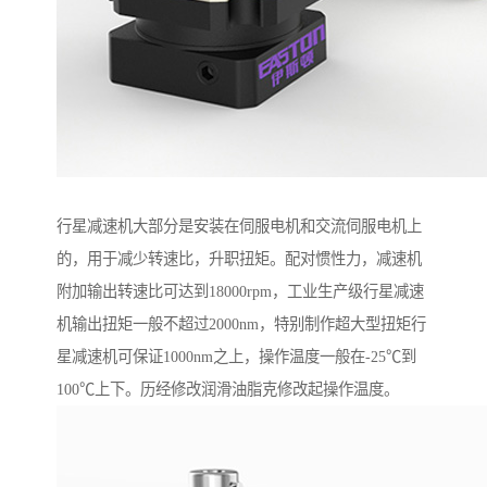
行星减速机大部分是安装在伺服电机和交流伺服电机上
的，用于减少转速比，升职扭矩。配对惯性力，减速机
附加输出转速比可达到18000rpm，工业生产级行星减速
机输出扭矩一般不超过2000nm，特别制作超大型扭矩行
星减速机可保证1000nm之上，操作温度一般在-25℃到
100℃上下。历经修改润滑油脂克修改起操作温度。