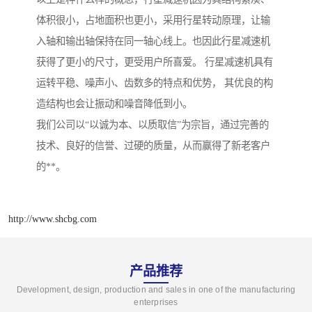
体积很小，占地面积也更小，采用行星转动原理，让输
入轴和输出轴保持在同一轴心线上。也因此行星减速机
获得了更小的尺寸，更受用户所喜爱。 行星减速机具有
运转平稳、噪声小、齿数多的特点和优势， 其优良的构
造结构也会让振动和噪音降低到小。
我们公司以“以诚为本、以质取信”为宗旨，通过完善的
技术、良好的信誉、过硬的质量，从而赢得了新老客户
的**。
http://www.shcbg.com
产品推荐
Development, design, production and sales in one of the manufacturing
enterprises