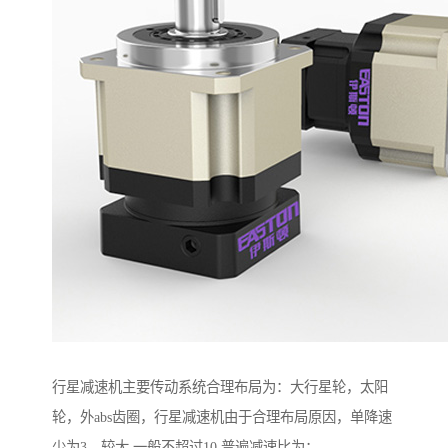
行星减速机主要传动系统合理布局为：大行星轮，太阳
轮，外abs齿圈，行星减速机由于合理布局原因，单降速
少为3，较大 一般不超过10.普遍减速比为：