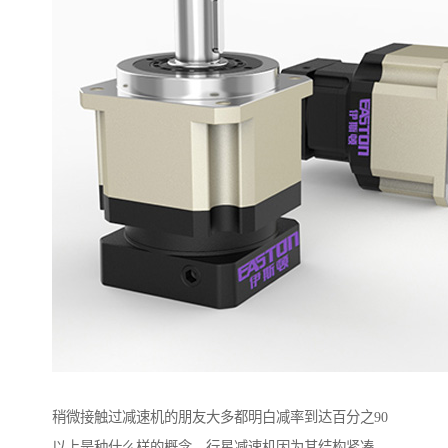
稍微接触过减速机的朋友大多都明白减率到达百分之90
以上是种什么样的概念，行星减速机因为其结构紧凑、