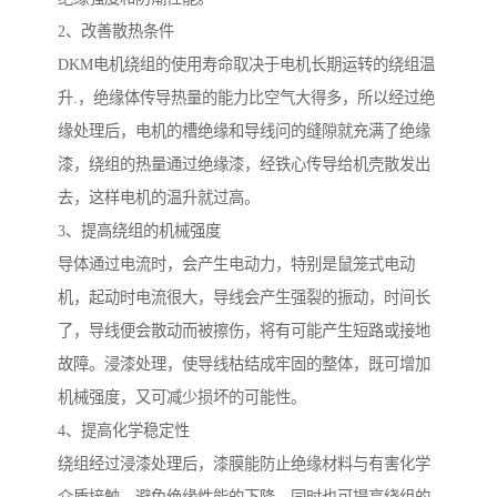
2、改善散热条件
DKM电机绕组的使用寿命取决于电机长期运转的绕组温
升.，绝缘体传导热量的能力比空气大得多，所以经过绝
缘处理后，电机的槽绝缘和导线问的缝隙就充满了绝缘
漆，绕组的热量通过绝缘漆，经铁心传导给机壳散发出
去，这样电机的温升就过高。
3、提高绕组的机械强度
导体通过电流时，会产生电动力，特别是鼠笼式电动
机，起动时电流很大，导线会产生强裂的振动，时间长
了，导线便会散动而被擦伤，将有可能产生短路或接地
故障。浸漆处理，使导线枯结成牢固的整体，既可增加
机械强度，又可减少损坏的可能性。
4、提高化学稳定性
绕组经过浸漆处理后，漆膜能防止绝缘材料与有害化学