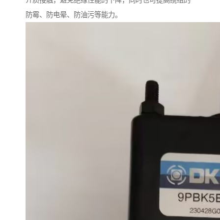
介质接触，避免绝缘性能的下降，同时也可提高绕组的
防霉、防电晕、防油污等能力。