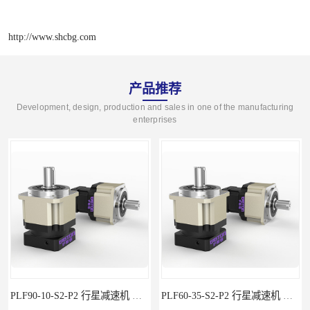
http://www.shcbg.com
产品推荐
Development, design, production and sales in one of the manufacturing
enterprises
行星减速机 伺服减速机 步进减速机
PLF60-35-S2-P2 行星减速机 伺服减速机 步进减速机