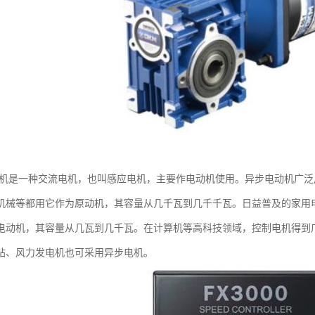
电机是一种交流电机，也叫感应电机，主要作电动机使用。异步电动机广
机械等都用它作为原动机，其容量从几千瓦到几千千瓦。日益普及的家用
电动机，其容量从几瓦到几千瓦。在计算机等高科技领域，控制电机得到
站、风力发电机也可采用异步电机。