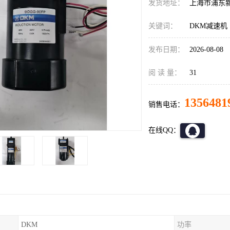
发货地址：
上海市浦东
关键词：
DKM减速机
发布日期：
2026-08-08
阅 读 量：
31
1356481
销售电话：
在线QQ：
DKM
功率