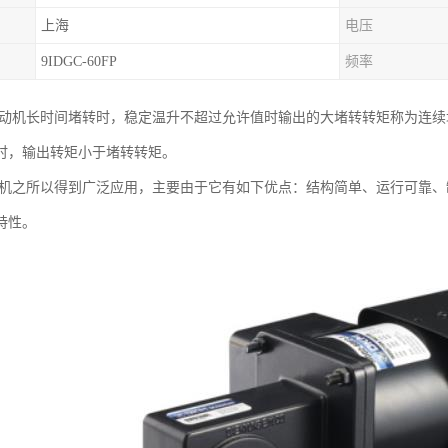
上海
电压
9IDGC-60FP
频率
电动机长时间堵转时，稳定温升不超过允许值时输出的大堵转转矩称为连
时，输出转矩小于堵转转矩。
电机之所以得到广泛应用，主要由于它有如下优点：结构简单、运行可靠
特性。