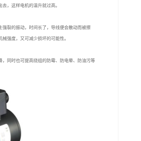
出去，这样电机的温升就过高。
生强裂的振动，时间长了，导线便会散动而被擦
机械强度，又可减少损坏的可能性。
降，同时也可提高绕组的防霉、防电晕、防油污等