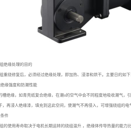
绕组绝缘处理的目的
绕组重绕修复后，必须经过绝缘处理，即加热、浸漆和烘干。主要日的如下
组绝缘强度和防潮性能
的槽绝缘，如青壳纸复合绝缘，在潮u的空气中会不同程度地吸收潮气，
干，再浸人绝缘漆，填充到这此空间，使潮气不再侵入，可增强绕组的电
热条件
绕组的使用寿命取决于电机长期运转的绕组温升.，绝缘体传导热量的能力