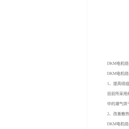
DKM电机
DKM电机
1、提高绕
目前所采用
中的潮气烘
2、改善散
DKM电机