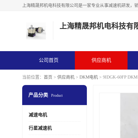
上海精晟邦机电科技有
公司首页
供应商机
当前位置：
首页
>
供应商机
>
DKM电机
> 9IDGK-60FP 
产品分类
Product
减速电机
行星减速机