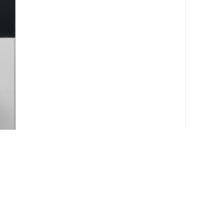
破原有技术，产品的质量逐年提高，已成为众多国