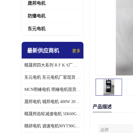
晟邦电机
防爆电机
东元电机
最新供应商机
更多
精晟邦四大系列 R F K S厂家现货 批发价格
东元电机 东元电机厂家现货 东元电机批发价格
MCN明椿电机 明椿电机现货 明椿电机批发价格
晟邦电机 城邦电机 400W 200W 库电机 德大库 臂电机
产品描述
精晟邦齿轮减速电机 5IK60GU-CF/5IK60RGU-CF调速电机厂家现货批发价格
精研电机 调速电机90YT90GV22厂家现货批发价格
品牌