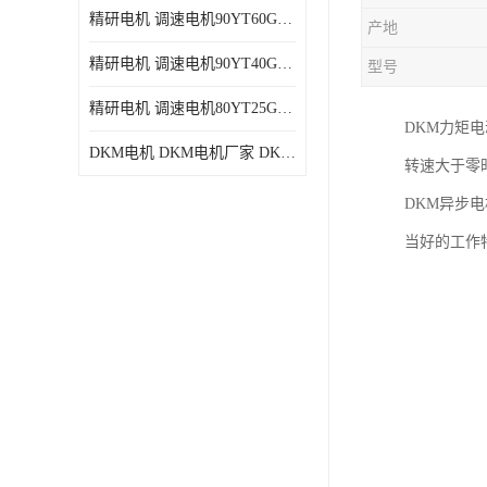
精研电机 调速电机90YT60GV22厂家现货批发价格
产地
精研电机 调速电机90YT40GV22厂家现货批发价格
型号
精研电机 调速电机80YT25GV22厂家现货批发价格
DKM力矩
DKM电机 DKM电机厂家 DKM减速机现货批发价格
转速大于零
DKM异步
当好的工作