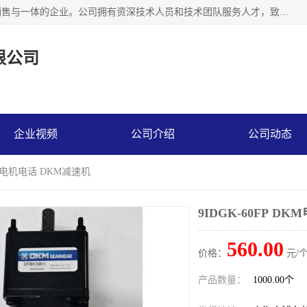
上海精晟邦机电科技有限公司是一家专业从事减速机研发，销售与一体的企业。公司拥有资深技术人员和技术团队服务人才，致力于为广大客户提供专业，细致的产品服务。主营产品有：中型减速电机，微型调速电机，精密行星减速机，蜗轮蜗杆减速机，RFKS四大系列减速机，SKM双曲面齿轮减速机，齿轮减速电机，行星减速机，防爆电机，变频器等系列；产品广泛用于汽车，船舶，能源，环保，包装，物流等领域，欢迎咨询。
限公司
企业视频
公司介绍
公司动态
DKM电机电话 DKM减速机
9IDGK-60FP D
560.00
价格：
元/个
产品数量：
1000.00个