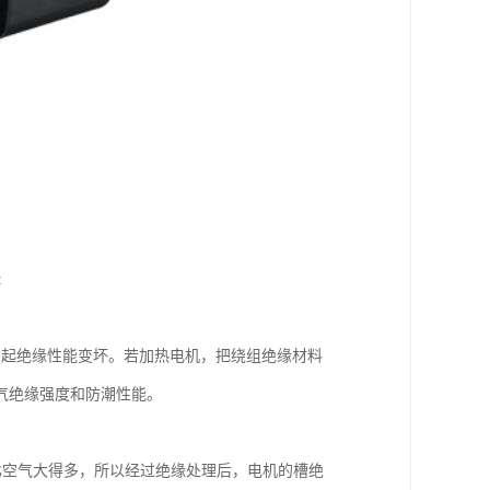
:
引起绝缘性能变坏。若加热电机，把绕组绝缘材料
气绝缘强度和防潮性能。
比空气大得多，所以经过绝缘处理后，电机的槽绝