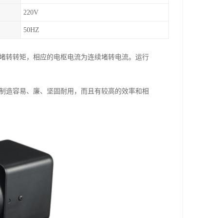
220V
50HZ
续堵转转矩，相应的电枢电流为连续堵转电流。运行
、制造容易、廉、坚固耐用，而且有较高的效率和相