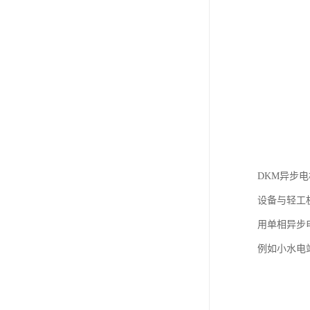
DKM异步
设备与轻工
用单相异步
例如小水电