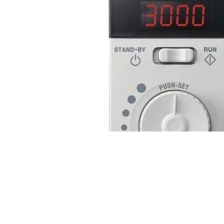
机主要使用于精密机械、自动化设备、电子机械等行业。DKM马达不断突