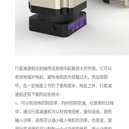
行星减速机在机械传动系统中起着很大的作用，它可以
有效地保护电机，避免电机因为受载过大，而出现损
坏。在一定程度上节约了使用成本，除此之外，行星减
速机还有下面的这些特点：
1、可以有效地控制启停，同时控制变速。在使用的过程
中，通过行星减速机可以有效地扭矩，换句话说，是的
输入功率，进而可以减小输入电机的功率。也是说，使