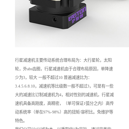
行星减速机主要传动系统合理布局为：大行星轮，太阳
轮，外abs齿圈，行星减速机由于合理布局原因，单降速
少为3，较大 一般不超过10.普遍减速比为：
3.4.5.6.8.10，减速机等比级数一般不超过3，可是有一些
大的减速比订制减速机为4，相对性别的减速机，行星减
速机具备高刚度，高精密，（单可保证1弧分之内）高传
动系统率（单在97%-98%）高的扭矩/容积比。免维护等
特色。