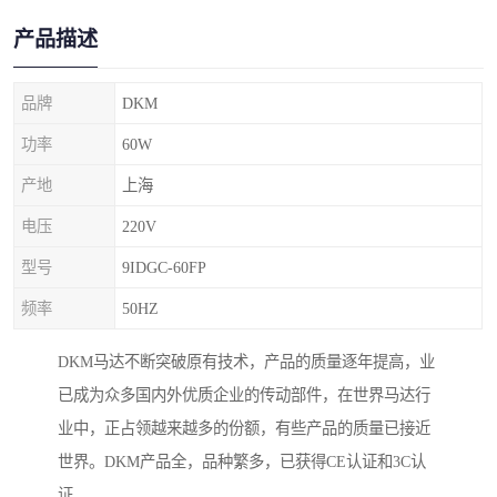
产品描述
品牌
DKM
功率
60W
产地
上海
电压
220V
型号
9IDGC-60FP
频率
50HZ
DKM马达不断突破原有技术，产品的质量逐年提高，业
已成为众多国内外优质企业的传动部件，在世界马达行
业中，正占领越来越多的份额，有些产品的质量已接近
世界。DKM产品全，品种繁多，已获得CE认证和3C认
证。