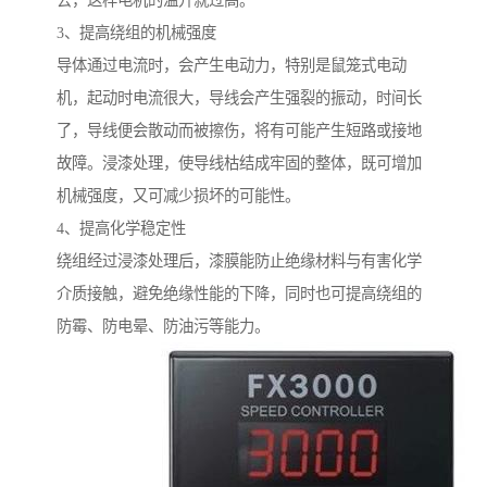
去，这样电机的温升就过高。
3、提高绕组的机械强度
导体通过电流时，会产生电动力，特别是鼠笼式电动
机，起动时电流很大，导线会产生强裂的振动，时间长
了，导线便会散动而被擦伤，将有可能产生短路或接地
故障。浸漆处理，使导线枯结成牢固的整体，既可增加
机械强度，又可减少损坏的可能性。
4、提高化学稳定性
绕组经过浸漆处理后，漆膜能防止绝缘材料与有害化学
介质接触，避免绝缘性能的下降，同时也可提高绕组的
防霉、防电晕、防油污等能力。