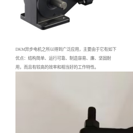
DKM异步电机之所以得到广泛应用，主要由于它有如下
优点：结构简单、运行可靠、制造容易、廉、坚固耐
用，而且有较高的效率和相当好的工作特性。