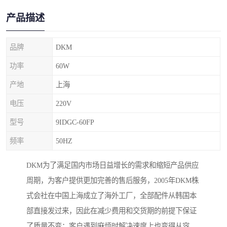
产品描述
品牌
DKM
功率
60W
产地
上海
电压
220V
型号
9IDGC-60FP
频率
50HZ
DKM为了满足国内市场日益增长的需求和缩短产品供应
周期，为客户提供更加完善的售后服务，2005年DKM株
式会社在中国上海成立了海外工厂，全部配件从韩国本
部直接发过来，因此在减少费用和交货期的前提下保证
了质量不变；客户遇到麻烦时解决速度上也变得从容。