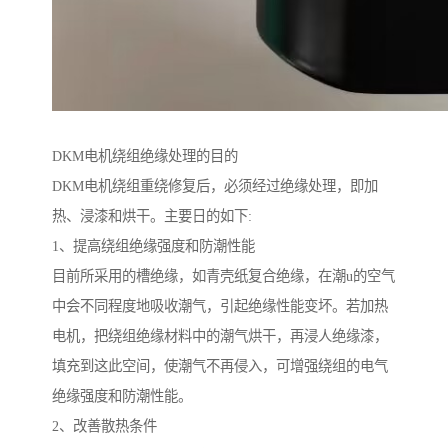
DKM电机绕组绝缘处理的目的
DKM电机绕组重绕修复后，必须经过绝缘处理，即加
热、浸漆和烘干。主要日的如下:
1、提高绕组绝缘强度和防潮性能
目前所采用的槽绝缘，如青壳纸复合绝缘，在潮u的空气
中会不同程度地吸收潮气，引起绝缘性能变坏。若加热
电机，把绕组绝缘材料中的潮气烘干，再浸人绝缘漆，
填充到这此空间，使潮气不再侵入，可增强绕组的电气
绝缘强度和防潮性能。
2、改善散热条件