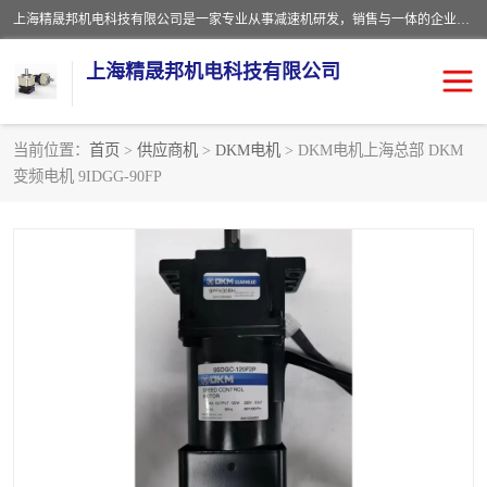
上海精晟邦机电科技有限公司是一家专业从事减速机研发，销售与一体的企业。公司拥有资深技术人员和技术团队服务人才，致力于为广大客户提供专业，细致的产品服务。主营产品有：中型减速电机，微型调速电机，精密行星减速机，蜗轮蜗杆减速机，RFKS四大系列减速机，SKM双曲面齿轮减速机，齿轮减速电机，行星减速机，防爆电机，变频器等系列；产品广泛用于汽车，船舶，能源，环保，包装，物流等领域，欢迎咨询。
上海精晟邦机电科技有限公司
当前位置：
首页
>
供应商机
>
DKM电机
> DKM电机上海总部 DKM
变频电机 9IDGG-90FP
减速电机
NMRV蜗轮蜗杆减速机
DKM电机
JSCC精研电机
城邦电机
精晟邦四大系列
MCN明椿电机
精晟邦微型齿轮减速电机
行星减速机
晟邦电机
防爆电机
东元电机