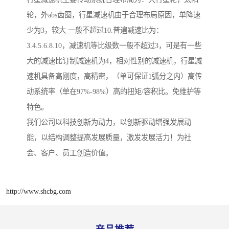
轮，外abs齿圈，行星减速机由于合理布局原因，单降速
少为3，较大 一般不超过10.普遍减速比为：
3.4.5.6.8.10，减速机等比级数一般不超过3，可是有一些
大的减速比订制减速机为4，相对性别的减速机，行星减
速机具备高刚度，高精密，（单可保证1弧分之内）高传
动系统率（单在97%-98%）高的扭矩/容积比。免维护等
特色。
我们公司以科技创新为动力，以创新驱动增强发展动
能，以结构调整提高发展质量，激发发展活力！为社
会、客户、员工创造价值。
http://www.shcbg.com