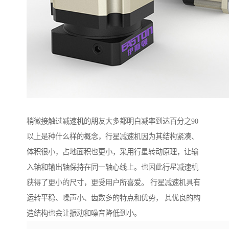
稍微接触过减速机的朋友大多都明白减率到达百分之90
以上是种什么样的概念，行星减速机因为其结构紧凑、
体积很小，占地面积也更小，采用行星转动原理，让输
入轴和输出轴保持在同一轴心线上。也因此行星减速机
获得了更小的尺寸，更受用户所喜爱。 行星减速机具有
运转平稳、噪声小、齿数多的特点和优势， 其优良的构
造结构也会让振动和噪音降低到小。