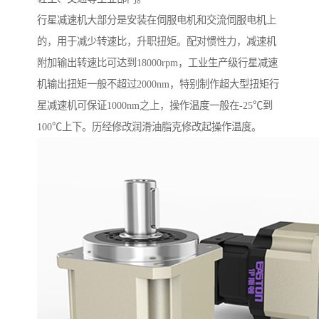
行星减速机大部分是安装在伺服电机和交流伺服电机上
的，用于减少转速比，升职扭矩。配对惯性力，减速机
附加输出转速比可达到18000rpm，工业生产级行星减速
机输出扭矩一般不超过2000nm，特别制作超大型扭矩行
星减速机可保证1000nm之上，操作温度一般在-25℃到
100℃上下。历经修改润滑油脂克修改起操作温度。