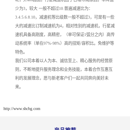
少为3，较大 一般不超过10.普遍减速比为：
3.4.5.6.8.10，减速机等比级数一般不超过3，可是有一些
大的减速比订制减速机为4，相对性别的减速机，行星减
速机具备高刚度，高精密，（单可保证1弧分之内）高传
动系统率（单在97%-98%）高的扭矩/容积比。免维护等
特色。
我们公司本着以人为本、诚信至上、精心服务的经营原
则，不断地提升服务理念和业务技能，本着合作互惠互
利的发展理念，愿与新老客户们一起共同奔向美好未
来。
http://www.shcbg.com