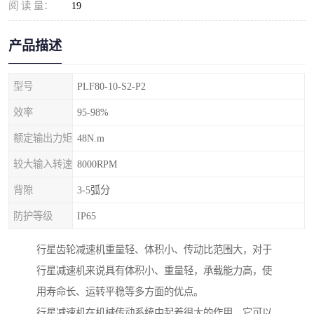
阅 读 量：
19
产品描述
型号
PLF80-10-S2-P2
效率
95-98%
额定输出力矩
48N.m
较大输入转速
8000RPM
背隙
3-5弧分
防护等级
IP65
行星齿轮减速机重量轻、体积小、传动比范围大，对于
行星减速机来说具有体积小、重量轻，承载能力高，使
用寿命长、运转平稳等多方面的优点。
行星减速机在机械传动系统中起着很大的作用，它可以