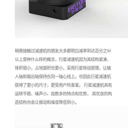
稍微接触过减速机的朋友大多都明白减率到达百分之90
以上是种什么样的概念，行星减速机因为其结构紧凑、
体积很小，占地面积也更小，采用行星转动原理，让输
入轴和输出轴保持在同一轴心线上。也因此行星减速机
获得了更小的尺寸，更受用户所喜爱。 行星减速机具有
运转平稳、噪声小、齿数多的特点和优势， 其优良的构
造结构也会让振动和噪音降低到小。