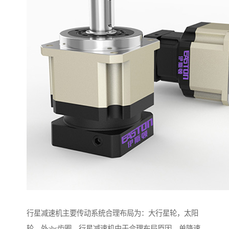
行星减速机主要传动系统合理布局为：大行星轮，太阳
轮，外abs齿圈，行星减速机由于合理布局原因，单降速