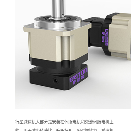
行星减速机大部分是安装在伺服电机和交流伺服电机上
的，用于减少转速比，升职扭矩。配对惯性力，减速机