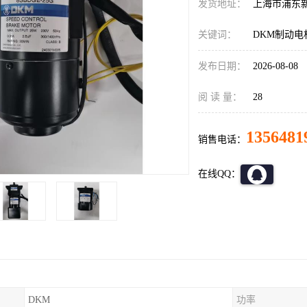
发货地址：
上海市浦东
关键词：
DKM制动电
发布日期：
2026-08-08
阅 读 量：
28
1356481
销售电话：
在线QQ：
DKM
功率