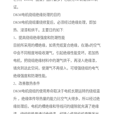
证。
DKM电机绕组绝缘处理的目的
DKM电机绕组重绕修复后，必须经过绝缘处理，即加
热、浸漆和烘干。主要日的如下:
1、提高绕组绝缘强度和防潮性能
目前所采用的槽绝缘，如青壳纸复合绝缘，在潮u的空气
中会不同程度地吸收潮气，引起绝缘性能变坏。若加热
电机，把绕组绝缘材料中的潮气烘干，再浸人绝缘漆，
填充到这此空间，使潮气不再侵入，可增强绕组的电气
绝缘强度和防潮性能。
2、改善散热条件
DKM电机绕组的使用寿命取决于电机长期运转的绕组温
升.，绝缘体传导热量的能力比空气大得多，所以经过绝
缘处理后，电机的槽绝缘和导线问的缝隙就充满了绝缘