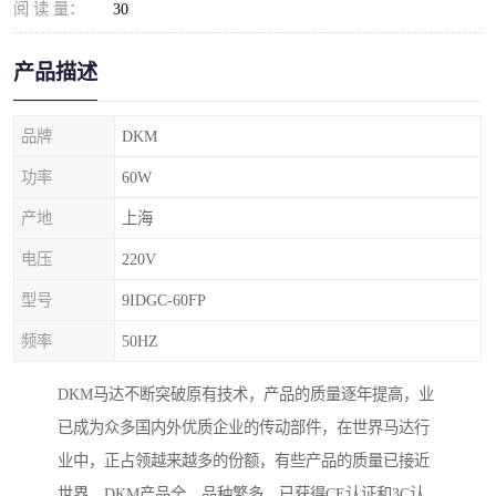
阅 读 量：
30
产品描述
品牌
DKM
功率
60W
产地
上海
电压
220V
型号
9IDGC-60FP
频率
50HZ
DKM马达不断突破原有技术，产品的质量逐年提高，业
已成为众多国内外优质企业的传动部件，在世界马达行
业中，正占领越来越多的份额，有些产品的质量已接近
世界。DKM产品全，品种繁多，已获得CE认证和3C认