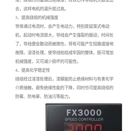
漆，绕组的热量通过绝缘漆，经铁心传导给机壳散发出
去，这样电机的温升就过高。
3、提高绕组的机械强度
导体通过电流时，会产生电动力，特别是鼠笼式电动
机，起动时电流很大，导线会产生强裂的振动，时间长
了，导线便会散动而被擦伤，将有可能产生短路或接地
故障。浸漆处理，使导线枯结成牢固的整体，既可增加
机械强度，又可减少损坏的可能性。
4、提高化学稳定性
绕组经过浸漆处理后，漆膜能防止绝缘材料与有害化学
介质接触，避免绝缘性能的下降，同时也可提高绕组的
防霉、防电晕、防油污等能力。