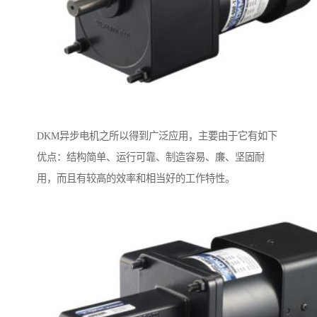
DKM异步电机之所以得到广泛应用，主要由于它有如下
优点：结构简单、运行可靠、制造容易、廉、坚固耐
用，而且有较高的效率和相当好的工作特性。