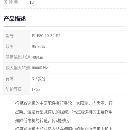
阅 读 量：
18
产品描述
型号
PLF80-10-S2-P2
效率
95-98%
额定输出力矩
48N.m
较大输入转速
8000RPM
背隙
3-5弧分
防护等级
IP65
行星减速机的主要配件有行星轮，太阳轮，内齿圈，行
星架。这是行星减速机的组成。行星减速机的主要作用
是降低电机的转速，传动扭矩。
行星减速机大部分是安装在伺服电机和交流伺服电机上