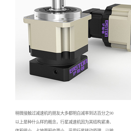
稍微接触过减速机的朋友大多都明白减率到达百分之90
以上是种什么样的概念，行星减速机因为其结构紧凑、
体积很小，占地面积也更小，采用行星转动原理，让输