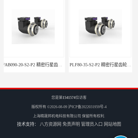
PLF80-35-S2-P2 精密行星齿轮减速机型号 行星减速机-步进电机-伺服减速机
您是第
1541574
位访客
版权所有 ©2026-08-09
沪ICP备2022031959号-4
上海精晟邦机电科技有限公司
保留所有权利.
技术支持：
八方资源网
免责声明
管理员入口
网站地图