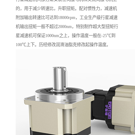
的，用于减少转速比，升职扭矩。配对惯性力，减速机
附加输出转速比可达到18000rpm，工业生产级行星减速
机输出扭矩一般不超过2000nm，特别制作超大型扭矩行
星减速机可保证1000nm之上，操作温度一般在-25℃到
100℃上下。历经修改润滑油脂克修改起操作温度。