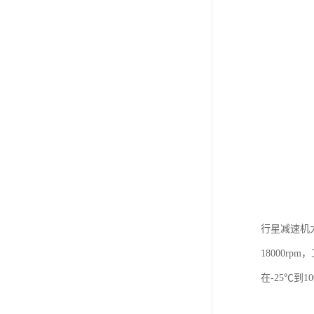
行星减速机
18000r
在-25℃到