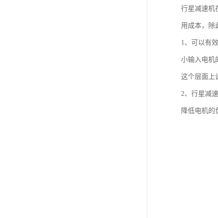
行星减速机
用成本，除
1、可以有
小输入电机
这个层面上
2、行星减
降低电机的