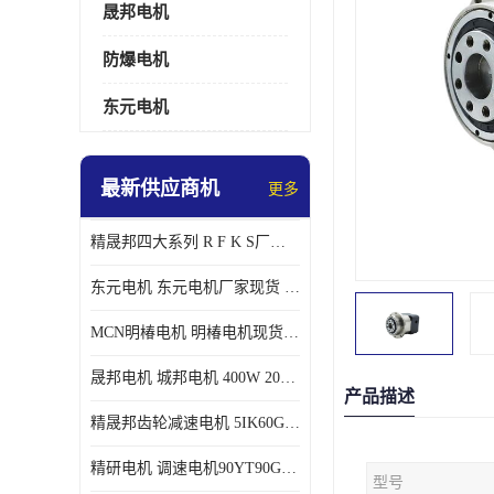
晟邦电机
防爆电机
东元电机
最新供应商机
更多
精晟邦四大系列 R F K S厂家现货 批发价格
东元电机 东元电机厂家现货 东元电机批发价格
MCN明椿电机 明椿电机现货 明椿电机批发价格
晟邦电机 城邦电机 400W 200W 库电机 德大库 臂电机
产品描述
精晟邦齿轮减速电机 5IK60GU-CF/5IK60RGU-CF调速电机厂家现货批发价格
精研电机 调速电机90YT90GV22厂家现货批发价格
型号