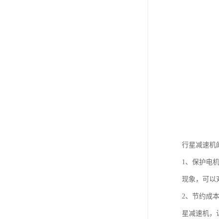
行星减速机
1、保护电
现象，可以
2、节约成
星减速机，