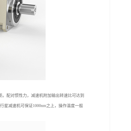
矩。配对惯性力，减速机附加输出转速比可达到
矩行星减速机可保证1000nm之上，操作温度一般