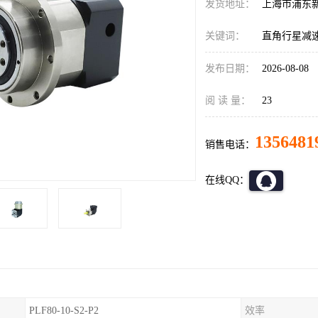
发货地址：
上海市浦东
关键词：
直角行星减
发布日期：
2026-08-08
阅 读 量：
23
1356481
销售电话：
在线QQ：
PLF80-10-S2-P2
效率