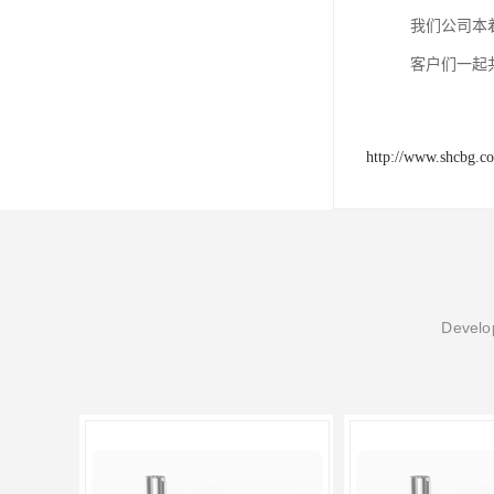
我们公司本
客户们一起
http://www.shcbg.c
Develop