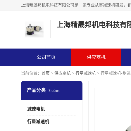
上海精晟邦机电科技有
公司首页
供应商机
当前位置：
首页
>
供应商机
>
行星减速机
> 行星减速机-步
产品分类
Product
减速电机
行星减速机