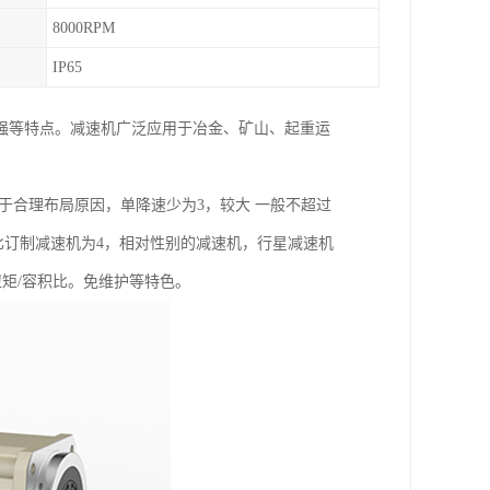
8000RPM
IP65
强等特点。减速机广泛应用于冶金、矿山、起重运
于合理布局原因，单降速少为3，较大 一般不超过
的减速比订制减速机为4，相对性别的减速机，行星减速机
扭矩/容积比。免维护等特色。