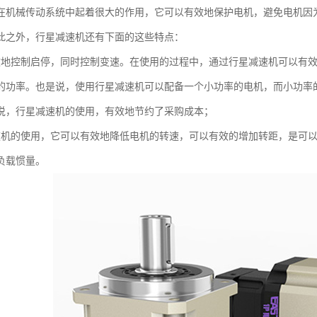
在机械传动系统中起着很大的作用，它可以有效地保护电机，避免电机因
此之外，行星减速机还有下面的这些特点：
效地控制启停，同时控制变速。在使用的过程中，通过行星减速机可以有
的功率。也是说，使用行星减速机可以配备一个小功率的电机，而小功率
说，行星减速机的使用，有效地节约了采购成本；
速机的使用，它可以有效地降低电机的转速，可以有效的增加转距，是可
负载惯量。