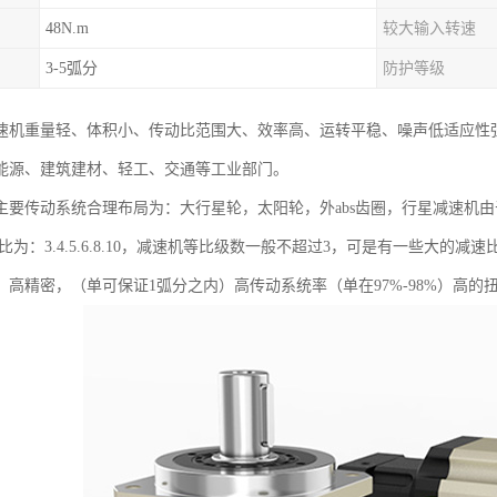
48N.m
较大输入转速
3-5弧分
防护等级
速机重量轻、体积小、传动比范围大、效率高、运转平稳、噪声低适应性
能源、建筑建材、轻工、交通等工业部门。
主要传动系统合理布局为：大行星轮，太阳轮，外abs齿圈，行星减速机由
速比为：3.4.5.6.8.10，减速机等比级数一般不超过3，可是有一些大
，高精密，（单可保证1弧分之内）高传动系统率（单在97%-98%）高的