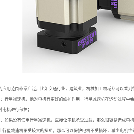
的应用范围非常广泛，比如交通行业，建筑业，机械加工领域都可以看到
机：行星减速机，他对电机有更好的维护作用，行星减速机在运动过程中
对电机进行保护；
本：如果没有使用行星减速机，直接让电机承受过载，那么很容易造成电
让行星减速机承受较大的扭矩，那么可以保护电机不受损坏，减少电机维