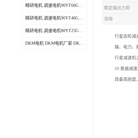
精研电机 调速电机90YT60GV22厂家现货批发价格
额定输出力矩
精研电机 调速电机90YT40GV22厂家现货批发价格
背隙
精研电机 调速电机80YT25GV22厂家现货批发价格
行星齿轮减
DKM电机 DKM电机厂家 DKM减速机现货批发价格
输、电力、
行星减速机
10.普遍减
具备高刚度