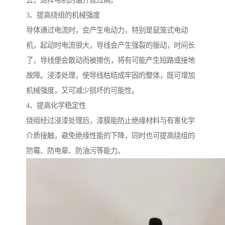
去，这样电机的温升就过高。
3、提高绕组的机械强度
导体通过电流时，会产生电动力，特别是鼠笼式电动
机，起动时电流很大，导线会产生强裂的振动，时间长
了，导线便会散动而被擦伤，将有可能产生短路或接地
故障。浸漆处理，使导线枯结成牢固的整体，既可增加
机械强度，又可减少损坏的可能性。
4、提高化学稳定性
绕组经过浸漆处理后，漆膜能防止绝缘材料与有害化学
介质接触，避免绝缘性能的下降，同时也可提高绕组的
防霉、防电晕、防油污等能力。