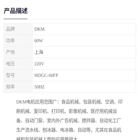
产品描述
品牌
DKM
功率
60W
产地
上海
电压
220V
型号
9IDGC-60FP
频率
50HZ
DKM电机应用范围广：食品机械、包装机械、空调、印
刷机械、复印机、打印机、影像机械、医疗用机械设
备、自动门窗、室内外广告机械、搅拌器、自动化工厂
生产流水线、刨冰器、电冰箱、自动等，尤其在食品机
械和包装机械上面的应用量很大。