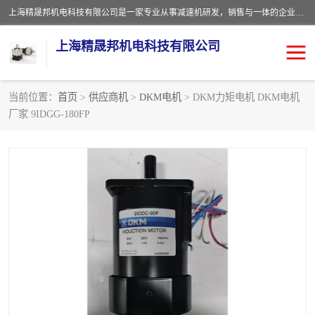
上海精晟邦机电科技有限公司是一家专业从事减速机研发，销售与一体的企业。公司拥有资深技术人员和技术团队服务人才，致力于为广大客户提供专业，细致的产品服务。主营产品有：中型减速电机，微型调速电机，精密行星减速机，蜗轮蜗杆减速机，RFKS四大系列减速机，SKM双曲面齿轮减速机，齿轮减速电机，行星减速机，防爆电机，变频器等系列；产品广泛用于汽车，船舶，能源，环保，包装，物流等领域，欢迎咨询。
上海精晟邦机电科技有限公司
当前位置：
首页
>
供应商机
>
DKM电机
> DKM力矩电机 DKM电机
厂家 9IDGG-180FP
减速电机
NMRV蜗轮蜗杆减速机
DKM电机
JSCC精研电机
城邦电机
精晟邦四大系列
MCN明椿电机
精晟邦微型齿轮减速电机
行星减速机
晟邦电机
防爆电机
东元电机