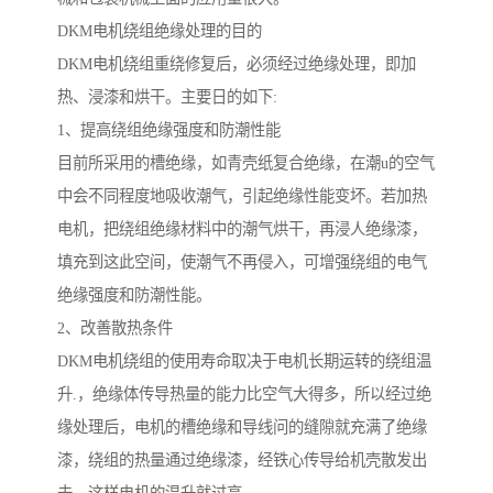
DKM电机绕组绝缘处理的目的
DKM电机绕组重绕修复后，必须经过绝缘处理，即加
热、浸漆和烘干。主要日的如下:
1、提高绕组绝缘强度和防潮性能
目前所采用的槽绝缘，如青壳纸复合绝缘，在潮u的空气
中会不同程度地吸收潮气，引起绝缘性能变坏。若加热
电机，把绕组绝缘材料中的潮气烘干，再浸人绝缘漆，
填充到这此空间，使潮气不再侵入，可增强绕组的电气
绝缘强度和防潮性能。
2、改善散热条件
DKM电机绕组的使用寿命取决于电机长期运转的绕组温
升.，绝缘体传导热量的能力比空气大得多，所以经过绝
缘处理后，电机的槽绝缘和导线问的缝隙就充满了绝缘
漆，绕组的热量通过绝缘漆，经铁心传导给机壳散发出