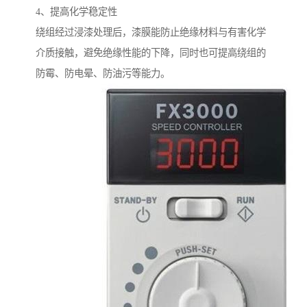
4、提高化学稳定性
绕组经过浸漆处理后，漆膜能防止绝缘材料与有害化学
介质接触，避免绝缘性能的下降，同时也可提高绕组的
防霉、防电晕、防油污等能力。