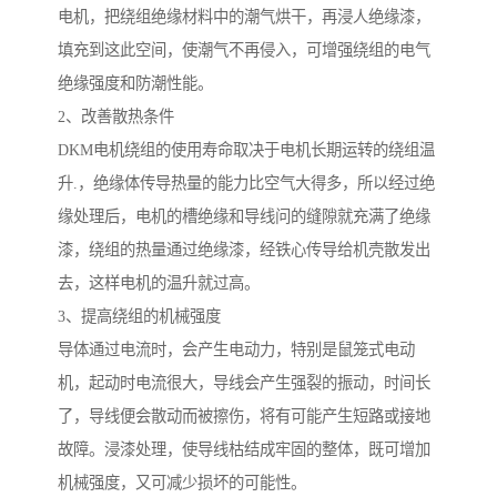
电机，把绕组绝缘材料中的潮气烘干，再浸人绝缘漆，
填充到这此空间，使潮气不再侵入，可增强绕组的电气
绝缘强度和防潮性能。
2、改善散热条件
DKM电机绕组的使用寿命取决于电机长期运转的绕组温
升.，绝缘体传导热量的能力比空气大得多，所以经过绝
缘处理后，电机的槽绝缘和导线问的缝隙就充满了绝缘
漆，绕组的热量通过绝缘漆，经铁心传导给机壳散发出
去，这样电机的温升就过高。
3、提高绕组的机械强度
导体通过电流时，会产生电动力，特别是鼠笼式电动
机，起动时电流很大，导线会产生强裂的振动，时间长
了，导线便会散动而被擦伤，将有可能产生短路或接地
故障。浸漆处理，使导线枯结成牢固的整体，既可增加
机械强度，又可减少损坏的可能性。