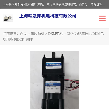
上海精晟邦机电科技有限公司是一家专业从事减速机研发，销售与一体的企业。公司拥有资深技术人员和技术团队服务人才，致力于为广大客户提供专业，细致的产品服务。主营产品有：中型减速电机，微型调速电机，精密行星减速机，蜗轮蜗杆减速机，RFKS四大系列减速机，SKM双曲面齿轮减速机，齿轮减速电机，行星减速机，防爆电机，变频器等系列；产品广泛用于汽车，船舶，能源，环保，包装，物流等领域，欢迎咨询。
上海精晟邦机电科技有限公司
当前位置：
首页
>
供应商机
>
DKM电机
> DKM齿轮减速机 DKM电
机现货 9IDGK-90FP
减速电机
NMRV蜗轮蜗杆减速机
DKM电机
JSCC精研电机
城邦电机
精晟邦四大系列
MCN明椿电机
精晟邦微型齿轮减速电机
行星减速机
晟邦电机
防爆电机
东元电机