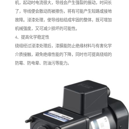
机，起动时电流很大，导线会产生强裂的振动，时间长
了，导线便会散动而被擦伤，将有可能产生短路或接地
故障。浸漆处理，使导线枯结成牢固的整体，既可增加
机械强度，又可减少损坏的可能性。
4、提高化学稳定性
绕组经过浸漆处理后，漆膜能防止绝缘材料与有害化学
介质接触，避免绝缘性能的下降，同时也可提高绕组的
防霉、防电晕、防油污等能力。