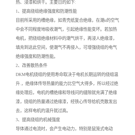
热、浸漆和烘干。主要日的如下:
1、提高绕组绝缘强度和防潮性能
目前所采用的槽绝缘，如青壳纸复合绝缘，在潮u的空气
中会不同程度地吸收潮气，引起绝缘性能变坏。若加热
电机，把绕组绝缘材料中的潮气烘干，再浸人绝缘漆，
填充到这此空间，使潮气不再侵入，可增强绕组的电气
绝缘强度和防潮性能。
2、改善散热条件
DKM电机绕组的使用寿命取决于电机长期运转的绕组温
升.，绝缘体传导热量的能力比空气大得多，所以经过绝
缘处理后，电机的槽绝缘和导线问的缝隙就充满了绝缘
漆，绕组的热量通过绝缘漆，经铁心传导给机壳散发出
去，这样电机的温升就过高。
3、提高绕组的机械强度
导体通过电流时，会产生电动力，特别是鼠笼式电动