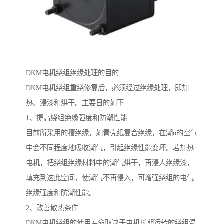
DKM电机绕组绝缘处理的目的
DKM电机绕组重绕修复后，必须经过绝缘处理，即加
热、浸漆和烘干。主要日的如下:
1、提高绕组绝缘强度和防潮性能
目前所采用的槽绝缘，如青壳纸复合绝缘，在潮u的空气
中会不同程度地吸收潮气，引起绝缘性能变坏。若加热
电机，把绕组绝缘材料中的潮气烘干，再浸人绝缘漆，
填充到这此空间，使潮气不再侵入，可增强绕组的电气
绝缘强度和防潮性能。
2、改善散热条件
DKM电机绕组的使用寿命取决于电机长期运转的绕组温