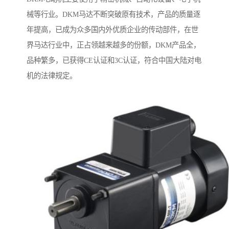
械等行业。DKM马达不断突破原有技术，产品的质量逐
年提高，已成为众多国内外优质企业的传动部件，在世
界马达行业中，正占领越来越多的份额，DKM产品全，
品种繁多，已获得CE认证和3C认证，符合中国大陆对电
机的法律规定。