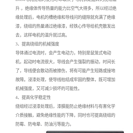
升.，绝缘体传导热量的能力比空气大得多，所以经过绝
缘处理后，电机的槽绝缘和导线问的缝隙就充满了绝缘
漆，绕组的热量通过绝缘漆，经铁心传导给机壳散发出
去，这样电机的温升就过高。
3、提高绕组的机械强度
导体通过电流时，会产生电动力，特别是鼠笼式电动
机，起动时电流很大，导线会产生强裂的振动，时间长
了，导线便会散动而被擦伤，将有可能产生短路或接地
故障。浸漆处理，使导线枯结成牢固的整体，既可增加
机械强度，又可减少损坏的可能性。
4、提高化学稳定性
绕组经过浸漆处理后，漆膜能防止绝缘材料与有害化学
介质接触，避免绝缘性能的下降，同时也可提高绕组的
防霉、防电晕、防油污等能力。