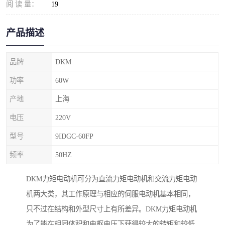
阅 读 量：
19
产品描述
品牌
DKM
功率
60W
产地
上海
电压
220V
型号
9IDGC-60FP
频率
50HZ
DKM力矩电动机可分为直流力矩电动机和交流力矩电动
机两大类，其工作原理与相应的伺服电动机基本相同，
只不过在结构和外型尺寸上有所差异。DKM力矩电动机
为了能在相同体积和电枢电压下获得较大的转矩和较低