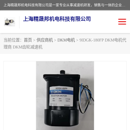
上海精晟邦机电科技有限公司是一家专业从事减速机研发，销售与一体的企业。公司拥有资深技术人员和技术团队服务人才，致力于为广大客户提供专业，细致的产品服务。主营产品有：中型减速电机，微型调速电机，精密行星减速机，蜗轮蜗杆减速机，RFKS四大系列减速机，SKM双曲面齿轮减速机，齿轮减速电机，行星减速机，防爆电机，变频器等系列；产品广泛用于汽车，船舶，能源，环保，包装，物流等领域，欢迎咨询。
上海精晟邦机电科技有限公司
当前位置：
首页
>
供应商机
>
DKM电机
> 9IDGK-180FP DKM电机代
理商 DKM齿轮减速机
减速电机
NMRV蜗轮蜗杆减速机
DKM电机
JSCC精研电机
城邦电机
精晟邦四大系列
MCN明椿电机
精晟邦微型齿轮减速电机
行星减速机
晟邦电机
防爆电机
东元电机