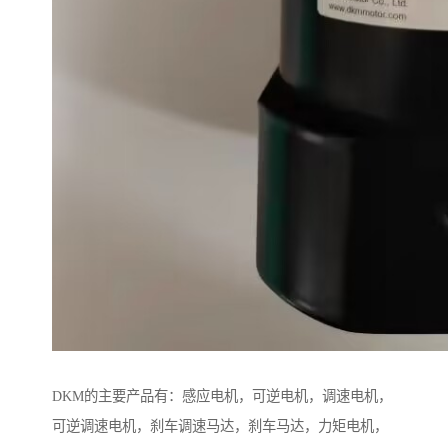
DKM的主要产品有：感应电机，可逆电机，调速电机，
可逆调速电机，刹车调速马达，刹车马达，力矩电机，