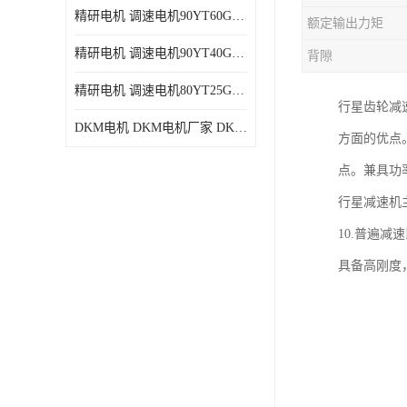
精研电机 调速电机90YT60GV22厂家现货批发价格
额定输出力矩
精研电机 调速电机90YT40GV22厂家现货批发价格
背隙
精研电机 调速电机80YT25GV22厂家现货批发价格
行星齿轮减
DKM电机 DKM电机厂家 DKM减速机现货批发价格
方面的优点
点。兼具功
行星减速机
10.普遍减
具备高刚度