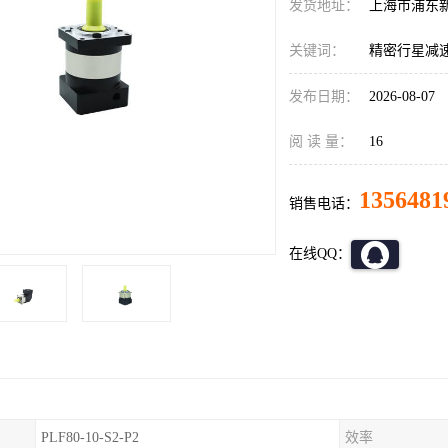
发货地址：
上海市浦东
关键词：
精密行星减
发布日期：
2026-08-07
阅 读 量：
16
1356481
销售电话：
在线QQ：
PLF80-10-S2-P2
效率