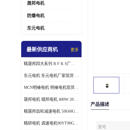
晟邦电机
防爆电机
东元电机
最新供应商机
更多
精晟邦四大系列 R F K S厂家现货 批发价格
东元电机 东元电机厂家现货 东元电机批发价格
MCN明椿电机 明椿电机现货 明椿电机批发价格
晟邦电机 城邦电机 400W 200W 库电机 德大库 臂电机
产品描述
精晟邦齿轮减速电机 5IK60GU-CF/5IK60RGU-CF调速电机厂家现货批发价格
精研电机 调速电机90YT90GV22厂家现货批发价格
型号