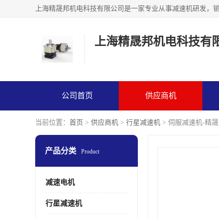
上海精晟邦机电科技有
公司首页
供应商机
当前位置：
首页
>
供应商机
>
行星减速机
> 伺服减速机-精
产品分类
Product
减速电机
行星减速机