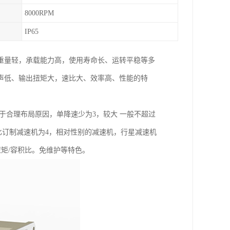
8000RPM
IP65
重量轻，承载能力高，使用寿命长、运转平稳等多
声低、输出扭矩大，速比大、效率高、性能的特
于合理布局原因，单降速少为3，较大 一般不超过
的减速比订制减速机为4，相对性别的减速机，行星减速机
扭矩/容积比。免维护等特色。