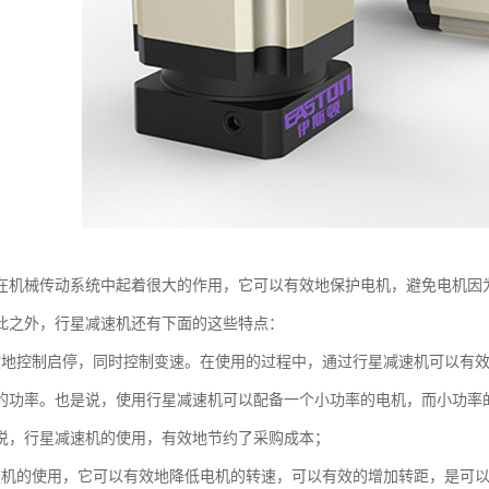
在机械传动系统中起着很大的作用，它可以有效地保护电机，避免电机因
此之外，行星减速机还有下面的这些特点：
效地控制启停，同时控制变速。在使用的过程中，通过行星减速机可以有
的功率。也是说，使用行星减速机可以配备一个小功率的电机，而小功率
说，行星减速机的使用，有效地节约了采购成本；
速机的使用，它可以有效地降低电机的转速，可以有效的增加转距，是可