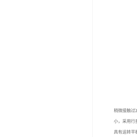
稍微接触过
小，采用行
具有运转平