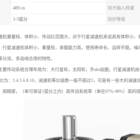
48N.m
较大输入转速
3-5弧分
防护等级
速机重量轻、体积小、传动比范围大，对于行星减速机来说具有体积小、
。行星减速机体积小、重量轻，承载能力高，使用寿命长、运转平稳，噪
率分流、多齿啮合用的特性。
主要传动系统合理布局为：大行星轮，太阳轮，外abs齿圈，行星减速机由
速比为：3.4.5.6.8.10，减速机等比级数一般不超过3，可是有一些大
，高精密，（单可保证1弧分之内）高传动系统率（单在97%-98%）高的