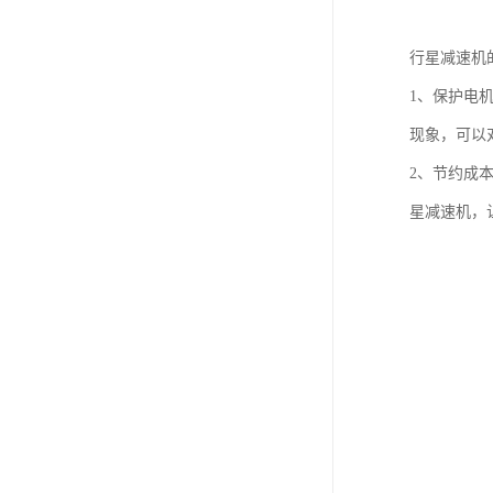
行星减速机
1、保护电
现象，可以
2、节约成
星减速机，