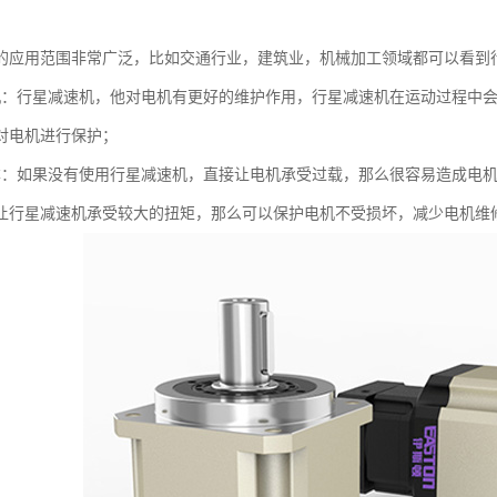
的应用范围非常广泛，比如交通行业，建筑业，机械加工领域都可以看到
机：行星减速机，他对电机有更好的维护作用，行星减速机在运动过程中
对电机进行保护；
本：如果没有使用行星减速机，直接让电机承受过载，那么很容易造成电
让行星减速机承受较大的扭矩，那么可以保护电机不受损坏，减少电机维