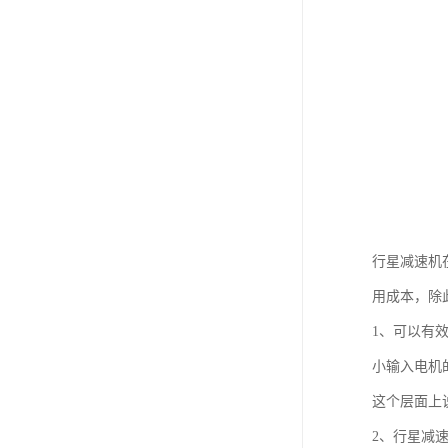
行星减速机
用成本，除
1、可以有
小输入电机
这个层面上
2、行星减