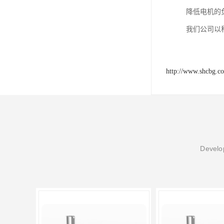
降低电机的
我们公司以
http://www.shcbg.c
Develop