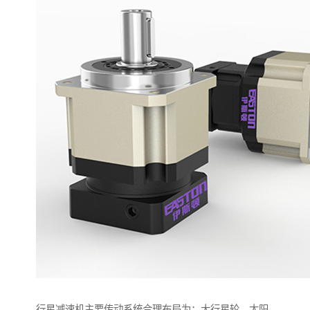
行星减速机主要传动系统合理布局为：大行星轮，太阳