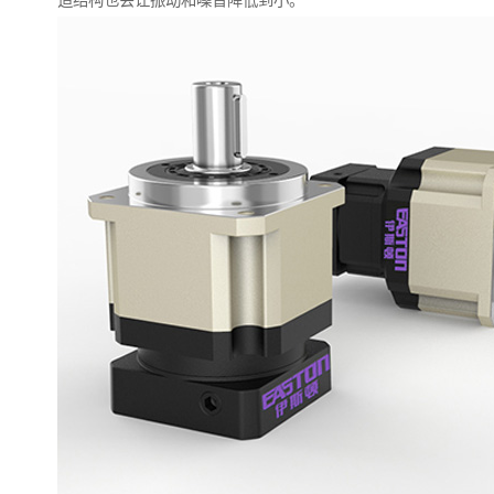
造结构也会让振动和噪音降低到小。