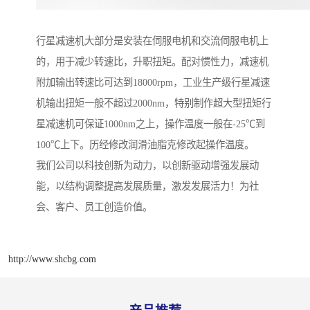
行星减速机大部分是安装在伺服电机和交流伺服电机上
的，用于减少转速比，升职扭矩。配对惯性力，减速机
附加输出转速比可达到18000rpm，工业生产级行星减速
机输出扭矩一般不超过2000nm，特别制作超大型扭矩行
星减速机可保证1000nm之上，操作温度一般在-25℃到
100℃上下。历经修改润滑油脂克修改起操作温度。
我们公司以科技创新为动力，以创新驱动增强发展动
能，以结构调整提高发展质量，激发发展活力！为社
会、客户、员工创造价值。
http://www.shcbg.com