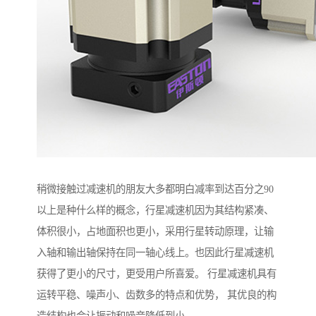
稍微接触过减速机的朋友大多都明白减率到达百分之90
以上是种什么样的概念，行星减速机因为其结构紧凑、
体积很小，占地面积也更小，采用行星转动原理，让输
入轴和输出轴保持在同一轴心线上。也因此行星减速机
获得了更小的尺寸，更受用户所喜爱。 行星减速机具有
运转平稳、噪声小、齿数多的特点和优势， 其优良的构