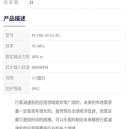
阅 读 量：
21
产品描述
型号
PLF80-10-S2-P2
效率
95-98%
额定输出力矩
48N.m
较大输入转速
8000RPM
背隙
3-5弧分
防护等级
IP65
行星减速机的应用领域是非常广阔的，未来的市场需求
量一定是逐年增长的。虽然现在全球经济低迷，但是这
都只是短时间的困难。可以乐观的相信未来精密行星减
速机的应用将覆盖行业的各个领域。