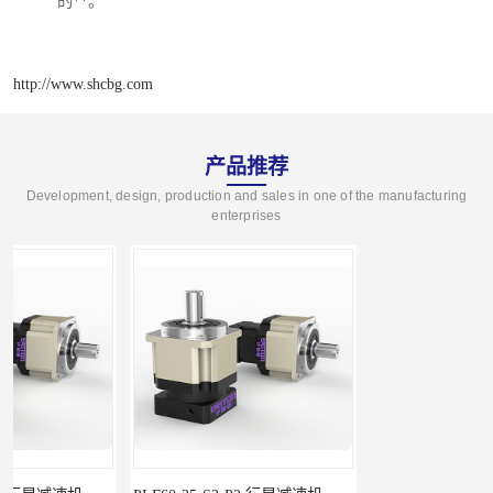
的**。
http://www.shcbg.com
产品推荐
Development, design, production and sales in one of the manufacturing
enterprises