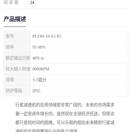
阅 读 量：
24
产品描述
型号
PLF80-10-S2-P2
效率
95-98%
额定输出力矩
48N.m
较大输入转速
8000RPM
背隙
3-5弧分
防护等级
IP65
行星减速机的应用领域是非常广阔的，未来的市场需求
量一定是逐年增长的。虽然现在全球经济低迷，但是这
都只是短时间的困难。可以乐观的相信未来精密行星减
速机的应用将覆盖行业的各个领域。