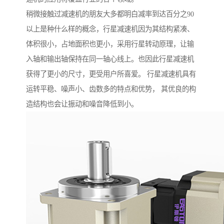
稍微接触过减速机的朋友大多都明白减率到达百分之90
以上是种什么样的概念，行星减速机因为其结构紧凑、
体积很小，占地面积也更小，采用行星转动原理，让输
入轴和输出轴保持在同一轴心线上。也因此行星减速机
获得了更小的尺寸，更受用户所喜爱。 行星减速机具有
运转平稳、噪声小、齿数多的特点和优势， 其优良的构
造结构也会让振动和噪音降低到小。