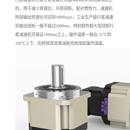
的，用于减少转速比，升职扭矩。配对惯性力，减速机
附加输出转速比可达到18000rpm，工业生产级行星减速
机输出扭矩一般不超过2000nm，特别制作超大型扭矩行
星减速机可保证1000nm之上，操作温度一般在-25℃到
100℃上下。历经修改润滑油脂克修改起操作温度。