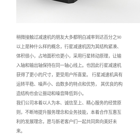
稍微接触过减速机的朋友大多都明白减率到达百分之90
以上是种什么样的概念，行星减速机因为其结构紧凑、
体积很小，占地面积也更小，采用行星转动原理，让输
入轴和输出轴保持在同一轴心线上。也因此行星减速机
获得了更小的尺寸，更受用户所喜爱。 行星减速机具有
运转平稳、噪声小、齿数多的特点和优势， 其优良的构
造结构也会让振动和噪音降低到小。
我们公司本着以人为本、诚信至上、精心服务的经营原
则，不断地提升服务理念和业务技能，本着合作互惠互
利的发展理念，愿与新老客户们一起共同奔向美好未
来。