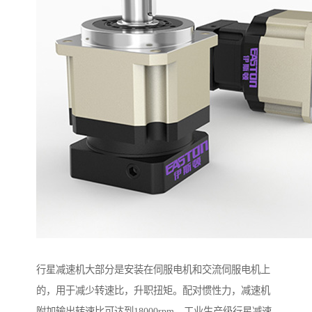
行星减速机大部分是安装在伺服电机和交流伺服电机上
的，用于减少转速比，升职扭矩。配对惯性力，减速机
附加输出转速比可达到18000rpm，工业生产级行星减速