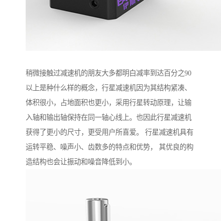
稍微接触过减速机的朋友大多都明白减率到达百分之90
以上是种什么样的概念，行星减速机因为其结构紧凑、
体积很小，占地面积也更小，采用行星转动原理，让输
入轴和输出轴保持在同一轴心线上。也因此行星减速机
获得了更小的尺寸，更受用户所喜爱。 行星减速机具有
运转平稳、噪声小、齿数多的特点和优势， 其优良的构
造结构也会让振动和噪音降低到小。