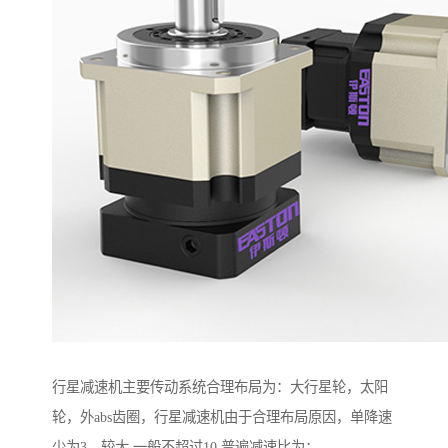
行星减速机主要传动系统合理布局为：大行星轮，太阳
轮，外abs齿圈，行星减速机由于合理布局原因，单降速
少为3，较大 一般不超过10.普遍减速比为：