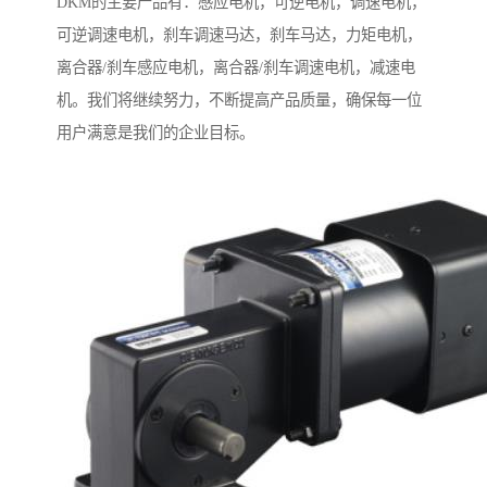
DKM的主要产品有：感应电机，可逆电机，调速电机，
可逆调速电机，刹车调速马达，刹车马达，力矩电机，
离合器/刹车感应电机，离合器/刹车调速电机，减速电
机。我们将继续努力，不断提高产品质量，确保每一位
用户满意是我们的企业目标。