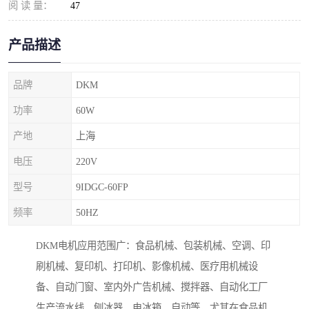
阅 读 量：
47
产品描述
品牌
DKM
功率
60W
产地
上海
电压
220V
型号
9IDGC-60FP
频率
50HZ
DKM电机应用范围广：食品机械、包装机械、空调、印
刷机械、复印机、打印机、影像机械、医疗用机械设
备、自动门窗、室内外广告机械、搅拌器、自动化工厂
生产流水线、刨冰器、电冰箱、自动等，尤其在食品机