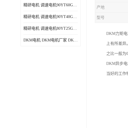
精研电机 调速电机90YT60GV22厂家现货批发价格
产地
精研电机 调速电机90YT40GV22厂家现货批发价格
型号
精研电机 调速电机80YT25GV22厂家现货批发价格
DKM力矩
DKM电机 DKM电机厂家 DKM减速机现货批发价格
上有所差异
之比一般为
DKM异步
当好的工作