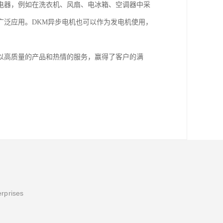
电器，例如在洗衣机、风扇、电冰箱、空调器中采
广泛应用。DKM异步电机也可以作为发电机使用，
以高质量的产品和热情的服务，赢得了客户的满
erprises