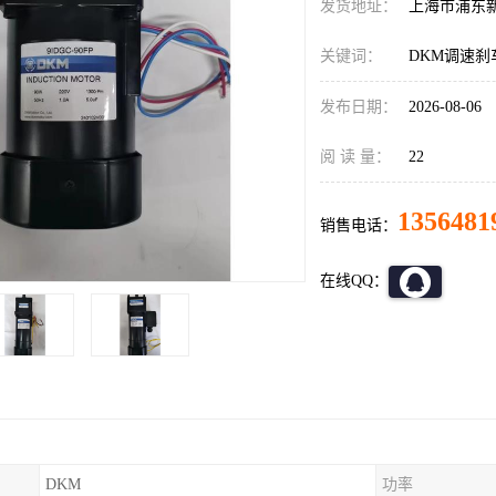
发货地址：
上海市浦东
关键词：
DKM调速刹
发布日期：
2026-08-06
阅 读 量：
22
1356481
销售电话：
在线QQ：
DKM
功率