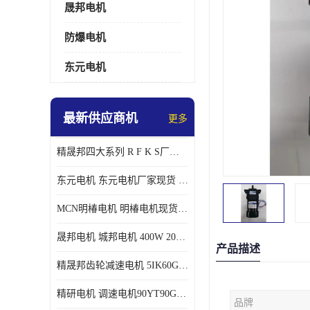
晟邦电机
防爆电机
东元电机
最新供应商机
更多
精晟邦四大系列 R F K S厂家现货 批发价格
东元电机 东元电机厂家现货 东元电机批发价格
MCN明椿电机 明椿电机现货 明椿电机批发价格
晟邦电机 城邦电机 400W 200W 库电机 德大库 臂电机
产品描述
精晟邦齿轮减速电机 5IK60GU-CF/5IK60RGU-CF调速电机厂家现货批发价格
精研电机 调速电机90YT90GV22厂家现货批发价格
品牌