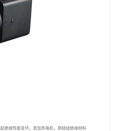
:
引起绝缘性能变坏。若加热电机，把绕组绝缘材料