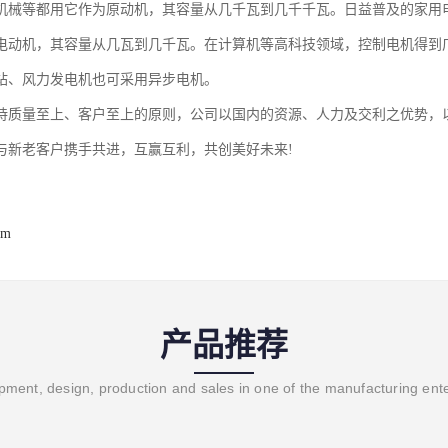
机械等都用它作为原动机，其容量从几千瓦到几千千瓦。日益普及的家用
电动机，其容量从几瓦到几千瓦。在计算机等高科技领域，控制电机得到
站、风力发电机也可采用异步电机。
持质量至上、客户至上的原则，公司以国内的资源、人力及交利之优势，
与新老客户携手共进，互赢互利，共创美好未来!
om
产品推荐
ment, design, production and sales in one of the manufacturing ent