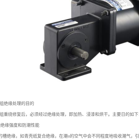
绕组绝缘处理的目的
绕组重绕修复后，必须经过绝缘处理，即加热、浸漆和烘干。主要日的如下
组绝缘强度和防潮性能
的槽绝缘，如青壳纸复合绝缘，在潮u的空气中会不同程度地吸收潮气，