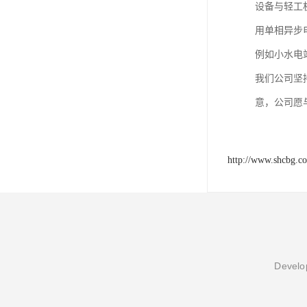
设备与轻工
用单相异步
例如小水电
我们公司坚
意，公司愿
http://www.shcbg.c
Develop