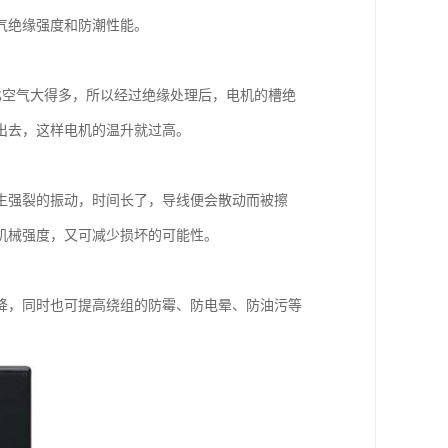
气绝缘强度和防潮性能。
比空气大得多，所以经过绝缘处理后，电机的槽绝
出去，这样电机的温升就过高。
生强裂的振动，时间长了，导线便会散动而被擦
机械强度，又可减少损坏的可能性。
降，同时也可提高绕组的防霉、防电晕、防油污等