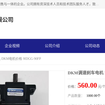
上海精晟邦机电科技有限公司是一家专业从事减速机研发，销售与一体的企业。公司拥有资深技术人员和技术团队服务人才，致力于为广大客户提供专业，细致的产品服务。主营产品有：中型减速电机，微型调速电机，精密行星减速机，蜗轮蜗杆减速机，RFKS四大系列减速机，SKM双曲面齿轮减速机，齿轮减速电机，行星减速机，防爆电机，变频器等系列；产品广泛用于汽车，船舶，能源，环保，包装，物流等领域，欢迎咨询。
限公司
企业视频
公司介绍
公司动态
DKM电机价格 9IDGG-90FP
DKM调速刹车电机 D
560.00
价格：
元/个
产品数量：
1000.00个