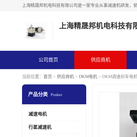
上海精晟邦机电科技有
公司首页
供应商机
当前位置：
首页
>
供应商机
>
DKM电机
> DKM调速刹车电机 
产品分类
Product
减速电机
行星减速机