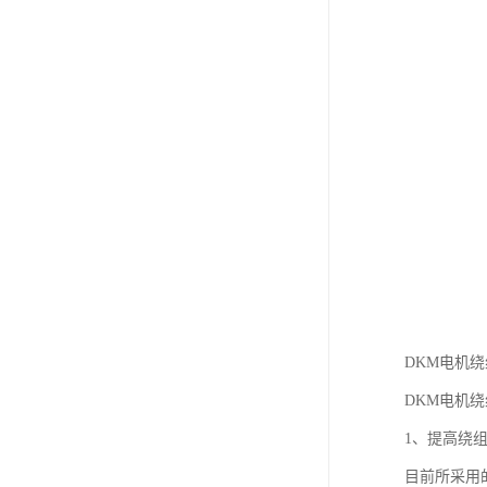
DKM电机
DKM电机
1、提高绕
目前所采用