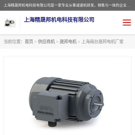
上海精晟邦机电科技有限公司是一家专业从事减速机研发，销售与一体的企业。公司拥有资深技术人员和技术团队服务人才，致力于为广大客户提供专业，细致的产品服务。主营产品有：中型减速电机，微型调速电机，精密行星减速机，蜗轮蜗杆减速机，RFKS四大系列减速机，SKM双曲面齿轮减速机，齿轮减速电机，行星减速机，防爆电机，变频器等系列；产品广泛用于汽车，船舶，能源，环保，包装，物流等领域，欢迎咨询。
上海精晟邦机电科技有限公司
当前位置：
首页
>
供应商机
>
晟邦电机
> 上海闽台晟邦电机厂家
减速电机
NMRV蜗轮蜗杆减速机
DKM电机
JSCC精研电机
城邦电机
精晟邦四大系列
MCN明椿电机
精晟邦微型齿轮减速电机
行星减速机
晟邦电机
防爆电机
东元电机