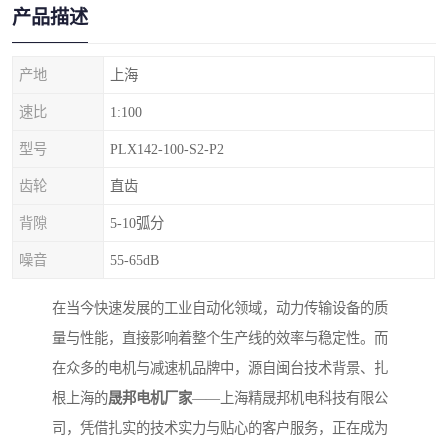
产品描述
产地
上海
速比
1:100
型号
PLX142-100-S2-P2
齿轮
直齿
背隙
5-10弧分
噪音
55-65dB
在当今快速发展的工业自动化领域，动力传输设备的质
量与性能，直接影响着整个生产线的效率与稳定性。而
在众多的电机与减速机品牌中，源自闽台技术背景、扎
根上海的
晟邦电机厂家
——上海精晟邦机电科技有限公
司，凭借扎实的技术实力与贴心的客户服务，正在成为