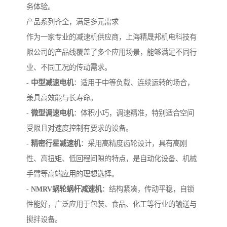
务体验。
产品系列齐全，满足多元需求
作为一家专业的减速机供应商，上海精晟邦机电科技有
限公司的产品线覆盖了多个应用场景，能够满足不同行
业、不同工况的传动需求。
-
中型减速电机
：适用于中等负载、连续运转的场合，
兼具高效能与长寿命。
-
微型调速电机
：体积小巧，调速精准，特别适合空间
受限且对速度控制有要求的设备。
-
精密行星减速机
：采用高精度齿轮设计，具有高刚
性、高扭矩、低回程间隙的特点，是自动化设备、机械
手臂等高端应用的理想选择。
-
NMRV蜗轮蜗杆减速机
：结构紧凑，传动平稳，自锁
性能好，广泛应用于包装、食品、化工等行业的输送与
搅拌设备。