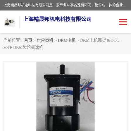
上海精晟邦机电科技有限公司是一家专业从事减速机研发，销售与一体的企业。公司拥有资深技术人员和技术团队服务人才，致力于为广大客户提供专业，细致的产品服务。主营产品有：中型减速电机，微型调速电机，精密行星减速机，蜗轮蜗杆减速机，RFKS四大系列减速机，SKM双曲面齿轮减速机，齿轮减速电机，行星减速机，防爆电机，变频器等系列；产品广泛用于汽车，船舶，能源，环保，包装，物流等领域，欢迎咨询。
上海精晟邦机电科技有限公司
当前位置：
首页
>
供应商机
>
DKM电机
> DKM电机现货 9IDGC-
90FP DKM齿轮减速机
减速电机
NMRV蜗轮蜗杆减速机
DKM电机
JSCC精研电机
城邦电机
精晟邦四大系列
MCN明椿电机
精晟邦微型齿轮减速电机
行星减速机
晟邦电机
防爆电机
东元电机