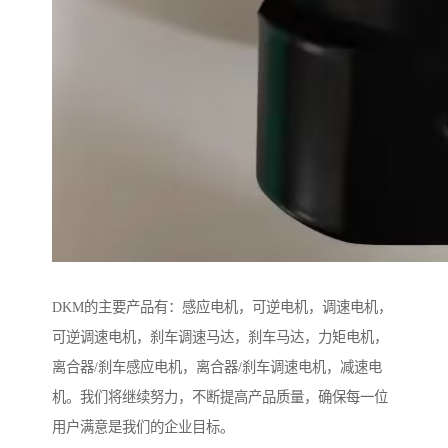
DKM的主要产品有：感应电机，可逆电机，调速电机，
可逆调速电机，刹车调速马达，刹车马达，力矩电机，
离合器/刹车感应电机，离合器/刹车调速电机，减速电
机。我们将继续努力，不断提高产品质量，确保每一位
用户满意是我们的企业目标。