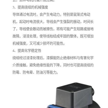
去，这样电机的温升就过高。
3、提高绕组的机械强度
导体通过电流时，会产生电动力，特别是鼠笼式电动
机，起动时电流很大，导线会产生强裂的振动，时间长
了，导线便会散动而被擦伤，将有可能产生短路或接地
故障。浸漆处理，使导线枯结成牢固的整体，既可增加
机械强度，又可减少损坏的可能性。
4、提高化学稳定性
绕组经过浸漆处理后，漆膜能防止绝缘材料与有害化学
介质接触，避免绝缘性能的下降，同时也可提高绕组的
防霉、防电晕、防油污等能力。