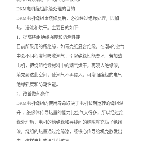
DKM电机绕组绝缘处理的目的
DKM电机绕组重绕修复后，必须经过绝缘处理，即加
热、浸漆和烘干。主要日的如下:
1、提高绕组绝缘强度和防潮性能
目前所采用的槽绝缘，如青壳纸复合绝缘，在潮u的空气
中会不同程度地吸收潮气，引起绝缘性能变坏。若加热
电机，把绕组绝缘材料中的潮气烘干，再浸人绝缘漆，
填充到这此空间，使潮气不再侵入，可增强绕组的电气
绝缘强度和防潮性能。
2、改善散热条件
DKM电机绕组的使用寿命取决于电机长期运转的绕组温
升.，绝缘体传导热量的能力比空气大得多，所以经过绝
缘处理后，电机的槽绝缘和导线问的缝隙就充满了绝缘
漆，绕组的热量通过绝缘漆，经铁心传导给机壳散发出