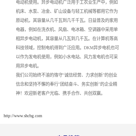
电动机使用。异步电动机广泛用于工农业生产中，例如
机床、水泵、冶金、矿山设备与轻工机械等都用它作为
原动机，其容量从几千瓦到几千千瓦。日益普及的家用
电器，例如在洗衣机、风扇、电冰箱、空调器中采用单
相异步电动机，其容量从几瓦到几千瓦。在计算机等高
科技领域，控制电机得到广泛应用。DKM异步电机也可
以作为发电机使用，例如小水电站、风力发电机也可采
用异步电机。
我们公司始终不渝的恪守“诚信经营、力求创新”的创业
信念和坚持不懈的奉行“团结奋斗、务实创新”的企业精
神！欢迎新老客户光临、携手合作、共创双赢。
http://www.shcbg.com