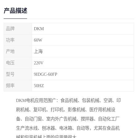
产品描述
品牌
DKM
功率
60W
产地
上海
电压
220V
型号
9IDGC-60FP
频率
50HZ
DKM电机应用范围广：食品机械、包装机械、空调、印
刷机械、复印机、打印机、影像机械、医疗用机械设
备、自动门窗、室内外广告机械、搅拌器、自动化工厂
生产流水线、刨冰器、电冰箱、自动等，尤其在食品机
械和包装机械上面的应用量很大。