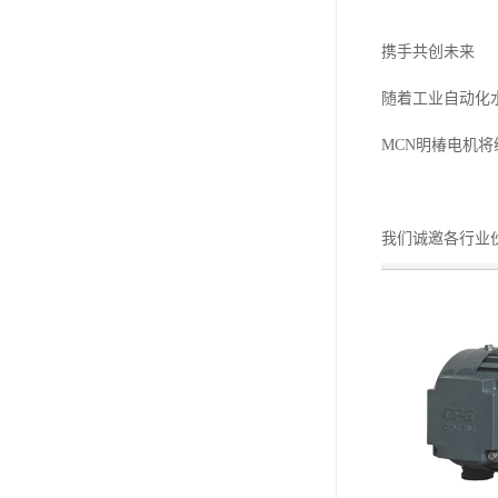
携手共创未来
随着工业自动化
MCN明椿电机
我们诚邀各行业