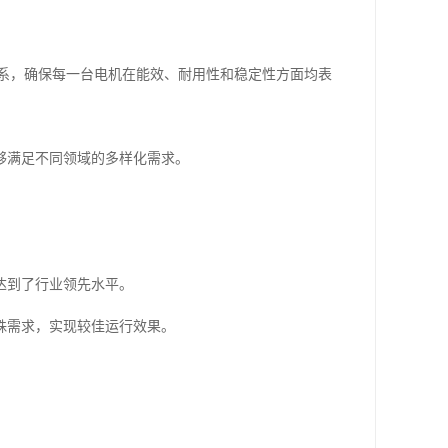
体系，确保每一台电机在能效、耐用性和稳定性方面均表
够满足不同领域的多样化需求。
达到了行业领先水平。
殊需求，实现较佳运行效果。