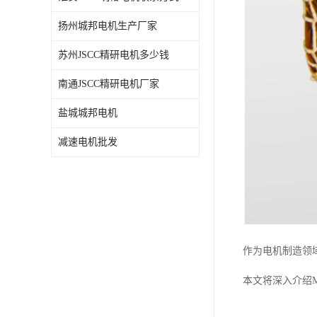
扬州城邦电机生产厂家
苏州JSCC精研电机多少钱
南通JSCC精研电机厂家
盐城城邦电机
减速电机批发
作为电机制造领
本文将深入介绍