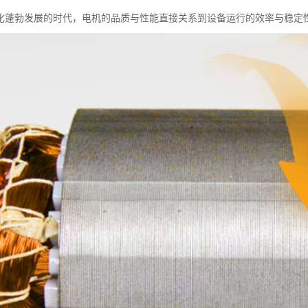
化蓬勃发展的时代，电机的品质与性能直接关系到设备运行的效率与稳定