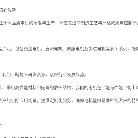
核心优势
专注于高品质电机的研发与生产，凭借先进的制造工艺与严格的质量控制
盖广泛，包括交流电机、直流电机、伺服电机及步进电机等多个系列，能
，我们不断投入研发资源，紧跟行业发展趋势。
计、采用高性能材料和完善的散热结构，我们的电机在节能与性能平衡上
客户的实际应用场景，提供定制化服务，确保电机能够精准匹配客户的特
析