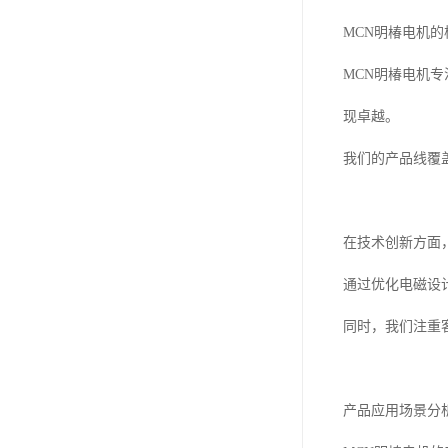
MCN明椿电机的
MCN明椿电机
现卓越。
我们的产品线覆
在技术创新方面
通过优化电磁设
同时，我们注重
产品应用场景分