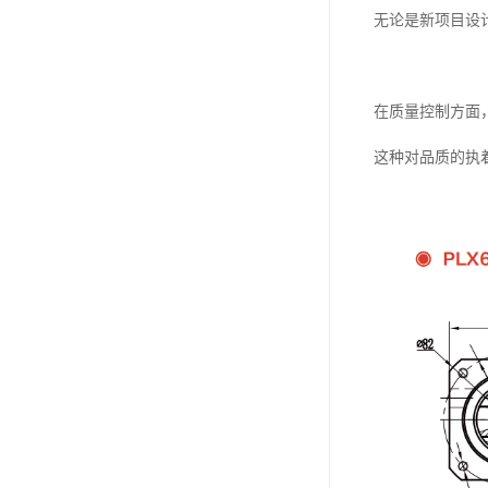
无论是新项目设
在质量控制方面
这种对品质的执